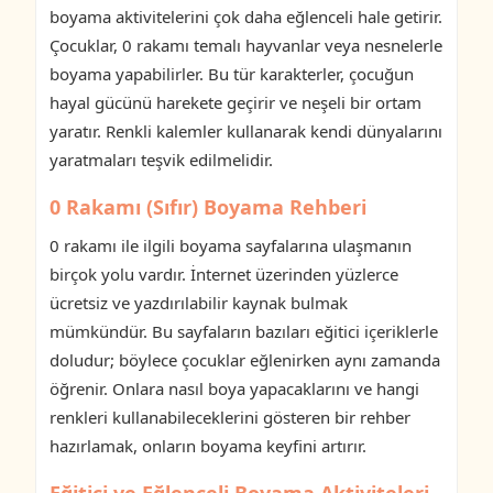
boyama aktivitelerini çok daha eğlenceli hale getirir.
Çocuklar, 0 rakamı temalı hayvanlar veya nesnelerle
boyama yapabilirler. Bu tür karakterler, çocuğun
hayal gücünü harekete geçirir ve neşeli bir ortam
yaratır. Renkli kalemler kullanarak kendi dünyalarını
yaratmaları teşvik edilmelidir.
0 Rakamı (Sıfır) Boyama Rehberi
0 rakamı ile ilgili boyama sayfalarına ulaşmanın
birçok yolu vardır. İnternet üzerinden yüzlerce
ücretsiz ve yazdırılabilir kaynak bulmak
mümkündür. Bu sayfaların bazıları eğitici içeriklerle
doludur; böylece çocuklar eğlenirken aynı zamanda
öğrenir. Onlara nasıl boya yapacaklarını ve hangi
renkleri kullanabileceklerini gösteren bir rehber
hazırlamak, onların boyama keyfini artırır.
Eğitici ve Eğlenceli Boyama Aktiviteleri