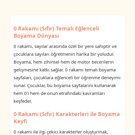
0 Rakamı (Sıfır) Temalı Eğlenceli
Boyama Dünyası
0 rakamı, sayılar arasında özel bir yere sahiptir ve
çocuklara sayıları öğretmenin harika bir yoludur.
Boyama, hem zihinsel hem de motor becerilerin
gelişmesine katkı sağlar. 0 rakamı temalı boyama
sayfaları, çocuklara eğlenceli bir öğrenme deneyimi
sunar. Çocuklar, bu boyama sayfalarını kullanarak
hem 0'ı hem de onun etrafındaki kavramları
keşfeder.
0 Rakamı (Sıfır) Karakterleri ile Boyama
Keyfi
0 rakamı ile ilgi çekici karakterler oluşturmak,