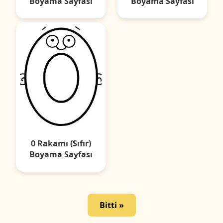
Boyama Sayfası
Boyama Sayfası
0 Rakamı (Sıfır)
Boyama Sayfası
Bitti »