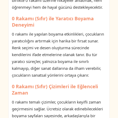
birlikte 0 rakamı üzerine hikayeler anlatmak, hem
öğrenmeyi hem de hayal gücünü destekleyecektir.
0 Rakamı (Sıfır) ile Yaratıcı Boyama
Deneyimi
0 rakamı ile yapılan boyama etkinlikleri, çocukların
yaratıcılığını artırmak için harika bir fırsat sunar.
Renk seçimi ve desen oluşturma sürecinde
kendilerini ifade etmelerine olanak tanır. Bu tür
yaratıcı süreçler, yalnızca boyama ile sınırlı
kalmayıp, diğer sanat dallarına da ilham verebilir,
çocukların sanatsal yönlerini ortaya çıkarır.
0 Rakamı (Sıfır) Çizimleri ile Eğlenceli
Zaman
0 rakamı temalı çizimler, çocukların keyifli zaman
geçirmesini sağlar. Ücretsiz olarak edinebilecekleri
boyama sayfaları sayesinde, arkadaşlarıyla bir