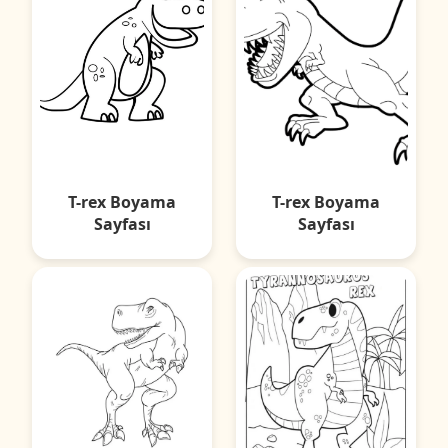
T-rex Boyama
T-rex Boyama
Sayfası
Sayfası