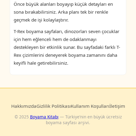
Önce büyük alanları boyayıp küçük detayları en
sona bırakabilirsiniz. Arka planı tek bir renkle
geçmek de işi kolaylaştırır.
T-Rex boyama sayfaları, dinozorları seven çocuklar
için hem eğlenceli hem de odaklanmayı
destekleyen bir etkinlik sunar. Bu sayfadaki farklı T-
Rex çizimlerini deneyerek boyama zamanını daha
keyifli hale getirebilirsiniz.
Hakkımızda
Gizlilik Politikası
Kullanım Koşulları
İletişim
© 2025
Boyama Kitabı
— Türkiye’nin en büyük ücretsiz
boyama sayfası arşivi.