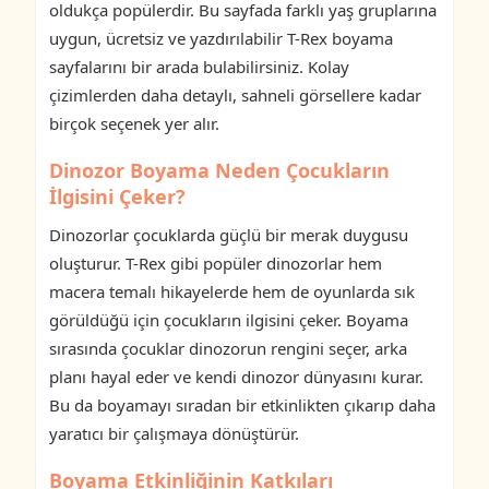
oldukça popülerdir. Bu sayfada farklı yaş gruplarına
uygun, ücretsiz ve yazdırılabilir T-Rex boyama
sayfalarını bir arada bulabilirsiniz. Kolay
çizimlerden daha detaylı, sahneli görsellere kadar
birçok seçenek yer alır.
Dinozor Boyama Neden Çocukların
İlgisini Çeker?
Dinozorlar çocuklarda güçlü bir merak duygusu
oluşturur. T-Rex gibi popüler dinozorlar hem
macera temalı hikayelerde hem de oyunlarda sık
görüldüğü için çocukların ilgisini çeker. Boyama
sırasında çocuklar dinozorun rengini seçer, arka
planı hayal eder ve kendi dinozor dünyasını kurar.
Bu da boyamayı sıradan bir etkinlikten çıkarıp daha
yaratıcı bir çalışmaya dönüştürür.
Boyama Etkinliğinin Katkıları