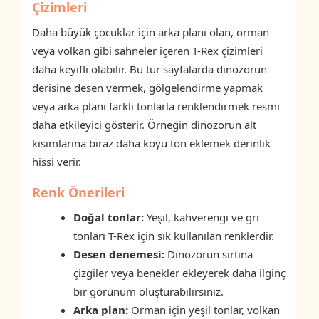
Çizimleri
Daha büyük çocuklar için arka planı olan, orman
veya volkan gibi sahneler içeren T-Rex çizimleri
daha keyifli olabilir. Bu tür sayfalarda dinozorun
derisine desen vermek, gölgelendirme yapmak
veya arka planı farklı tonlarla renklendirmek resmi
daha etkileyici gösterir. Örneğin dinozorun alt
kısımlarına biraz daha koyu ton eklemek derinlik
hissi verir.
Renk Önerileri
Doğal tonlar:
Yeşil, kahverengi ve gri
tonları T-Rex için sık kullanılan renklerdir.
Desen denemesi:
Dinozorun sırtına
çizgiler veya benekler ekleyerek daha ilginç
bir görünüm oluşturabilirsiniz.
Arka plan:
Orman için yeşil tonlar, volkan