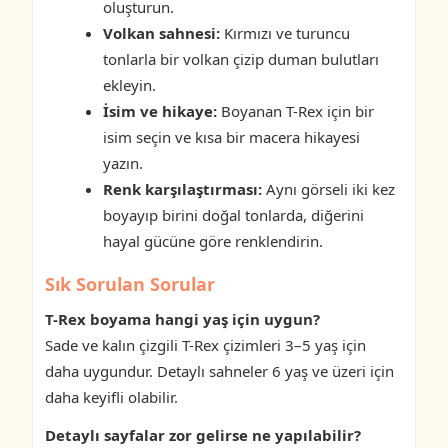
oluşturun.
Volkan sahnesi:
Kırmızı ve turuncu
tonlarla bir volkan çizip duman bulutları
ekleyin.
İsim ve hikaye:
Boyanan T-Rex için bir
isim seçin ve kısa bir macera hikayesi
yazın.
Renk karşılaştırması:
Aynı görseli iki kez
boyayıp birini doğal tonlarda, diğerini
hayal gücüne göre renklendirin.
Sık Sorulan Sorular
T-Rex boyama hangi yaş için uygun?
Sade ve kalın çizgili T-Rex çizimleri 3–5 yaş için
daha uygundur. Detaylı sahneler 6 yaş ve üzeri için
daha keyifli olabilir.
Detaylı sayfalar zor gelirse ne yapılabilir?