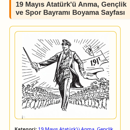
19 Mayıs Atatürk'ü Anma, Gençlik
ve Spor Bayramı Boyama Sayfası
Kategori:
19 Mayıs Atatürk'ü Anma, Gençlik