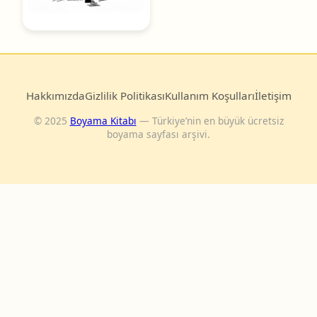
Hakkımızda
Gizlilik Politikası
Kullanım Koşulları
İletişim
© 2025
Boyama Kitabı
— Türkiye’nin en büyük ücretsiz
boyama sayfası arşivi.