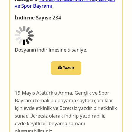
ve Spor Bayramı
İndirme Sayısı:
234
Dosyanın indirilmesine 4 saniye.
🖨️ Yazdır
19 Mayıs Atatürk'ü Anma, Gençlik ve Spor
Bayramı temalı bu boyama sayfası çocuklar
için evde etkinlik ve ücretsiz yazdır bir etkinlik
sunar. Ücretsiz olarak indirip yazdırabilir,
evde keyifli bir boyama zamanı
oluşturabilirsiniz.