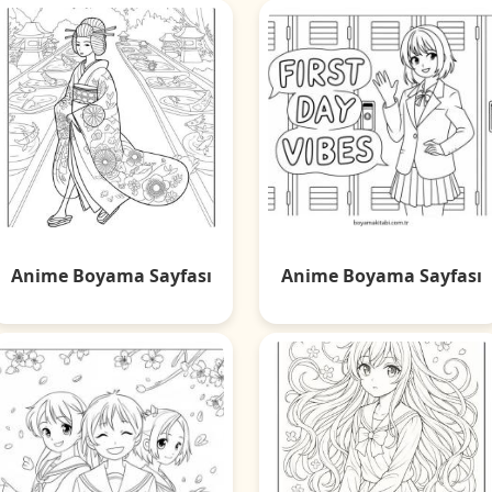
Anime Boyama Sayfası
Anime Boyama Sayfası