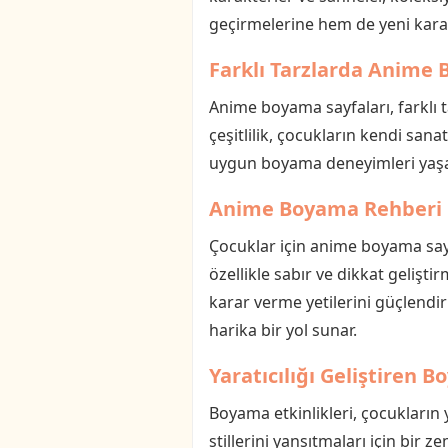
geçirmelerine hem de yeni karakt
Farklı Tarzlarda Anime 
Anime boyama sayfaları, farklı t
çeşitlilik, çocukların kendi sana
uygun boyama deneyimleri yaşama
Anime Boyama Rehberi
Çocuklar için anime boyama sayfa
özellikle sabır ve dikkat gelişt
karar verme yetilerini güçlendiri
harika bir yol sunar.
Yaratıcılığı Geliştiren 
Boyama etkinlikleri, çocukların 
stillerini yansıtmaları için bir 