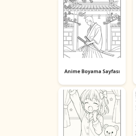
Anime Boyama Sayfası