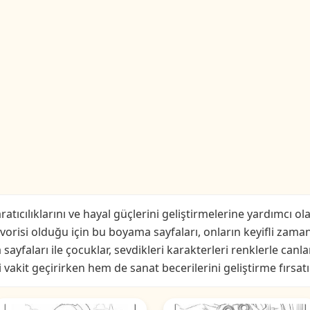
atıcılıklarını ve hayal güçlerini geliştirmelerine yardımcı ola
vorisi olduğu için bu boyama sayfaları, onların keyifli zaman
sayfaları ile çocuklar, sevdikleri karakterleri renklerle canl
 vakit geçirirken hem de sanat becerilerini geliştirme fırsatı