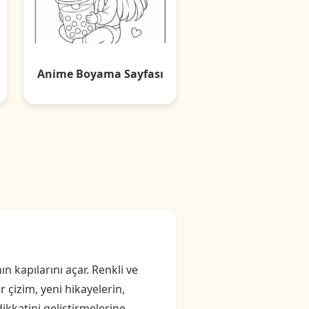
Anime Boyama Sayfası
 kapılarını açar. Renkli ve
r çizim, yeni hikayelerin,
dikkatini geliştirmelerine