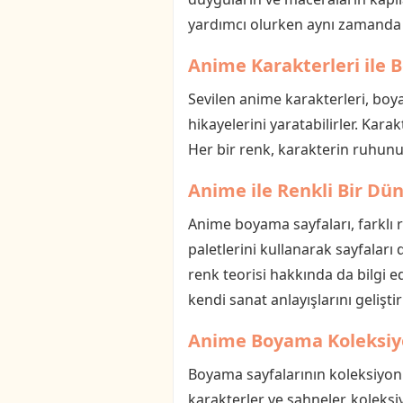
yardımcı olurken aynı zamanda 
Anime Karakterleri ile 
Sevilen anime karakterleri, boya
hikayelerini yaratabilirler. Karak
Her bir renk, karakterin ruhunu 
Anime ile Renkli Bir Dü
Anime boyama sayfaları, farklı re
paletlerini kullanarak sayfaları
renk teorisi hakkında da bilgi e
kendi sanat anlayışlarını geliştiri
Anime Boyama Koleksi
Boyama sayfalarının koleksiyonu
karakterler ve sahneler, koleksiy