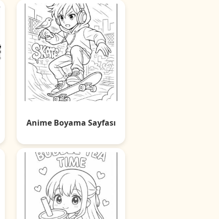
Anime Boyama Sayfası