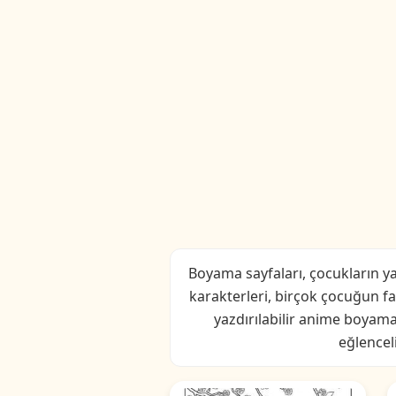
Boyama sayfaları, çocukların yar
karakterleri, birçok çocuğun fa
yazdırılabilir anime boyama 
eğlenceli