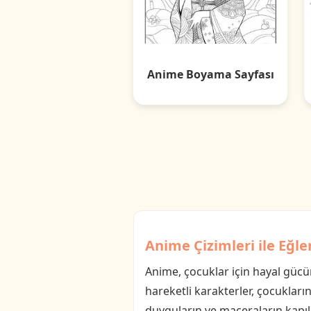
Anime Boyama Sayfası
Anime Çizimleri ile Eğl
Anime, çocuklar için hayal gücün
hareketli karakterler, çocukların
duyguların ve maceraların kapılar