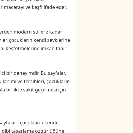
r macerayı ve keşfi ifade eder.
mlerden modern stillere kadar
mler, çocukların kendi zevklerine
ini keşfetmelerine imkan tanır.
ci bir deneyimdir. Bu sayfalar,
lanımı ve tercihleri, çocukların
a birlikte vakit geçirmesi için
sayfaları, çocukların kendi
leri gibi tasarlama özgürlüğüne