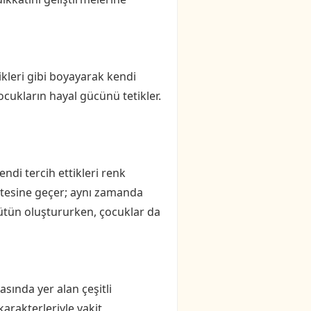
ikleri gibi boyayarak kendi
 çocukların hayal gücünü tetikler.
endi tercih ettikleri renk
 ötesine geçer; aynı zamanda
bütün oluştururken, çocuklar da
sında yer alan çeşitli
karakterleriyle vakit