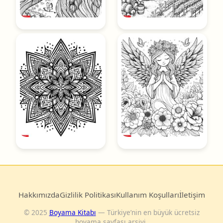
Hakkımızda
Gizlilik Politikası
Kullanım Koşulları
İletişim
© 2025
Boyama Kitabı
— Türkiye’nin en büyük ücretsiz
boyama sayfası arşivi.