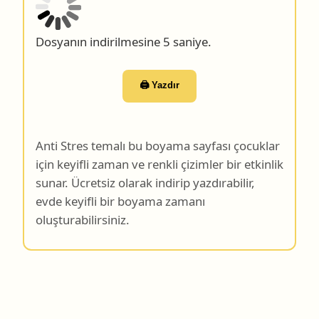
Dosyanın indirilmesine 4 saniye.
🖨️ Yazdır
Anti Stres temalı bu boyama sayfası çocuklar
için keyifli zaman ve renkli çizimler bir etkinlik
sunar. Ücretsiz olarak indirip yazdırabilir,
evde keyifli bir boyama zamanı
oluşturabilirsiniz.