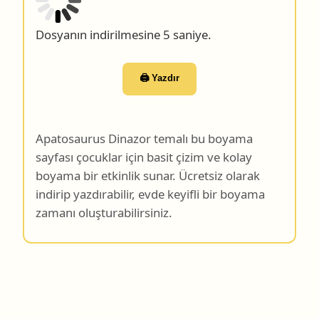
Dosyanın indirilmesine 4 saniye.
🖨️ Yazdır
Apatosaurus Dinazor temalı bu boyama
sayfası çocuklar için basit çizim ve kolay
boyama bir etkinlik sunar. Ücretsiz olarak
indirip yazdırabilir, evde keyifli bir boyama
zamanı oluşturabilirsiniz.