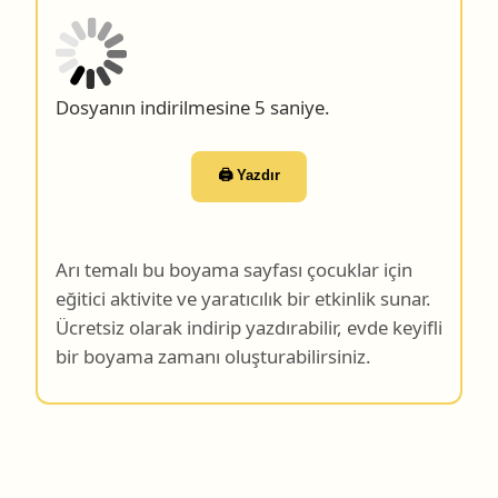
Dosyanın indirilmesine 4 saniye.
🖨️ Yazdır
Arı temalı bu boyama sayfası çocuklar için
eğitici aktivite ve yaratıcılık bir etkinlik sunar.
Ücretsiz olarak indirip yazdırabilir, evde keyifli
bir boyama zamanı oluşturabilirsiniz.