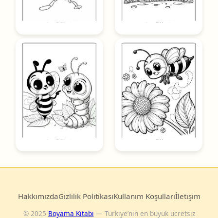
Hakkımızda
Gizlilik Politikası
Kullanım Koşulları
İletişim
© 2025
Boyama Kitabı
— Türkiye’nin en büyük ücretsiz
boyama sayfası arşivi.