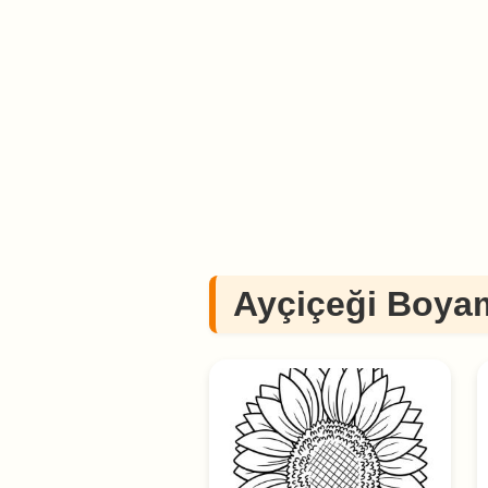
Ayçiçeği Boyam