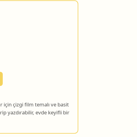
için çizgi film temalı ve basit
ip yazdırabilir, evde keyifli bir