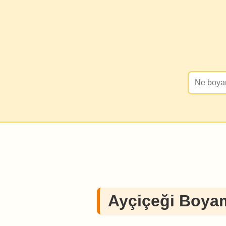
Ayçiçeği Boya