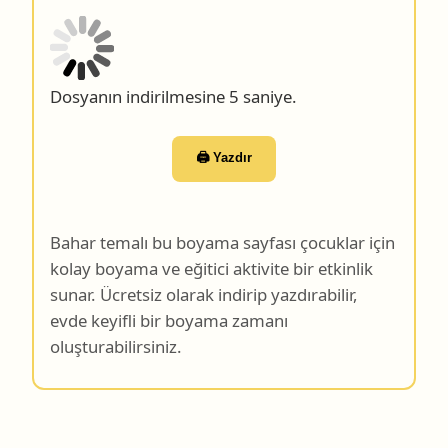
Dosyanın indirilmesine 4 saniye.
🖨️ Yazdır
Bahar temalı bu boyama sayfası çocuklar için
kolay boyama ve eğitici aktivite bir etkinlik
sunar. Ücretsiz olarak indirip yazdırabilir,
evde keyifli bir boyama zamanı
oluşturabilirsiniz.