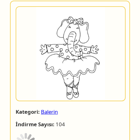
Kategori:
Balerin
İndirme Sayısı:
104