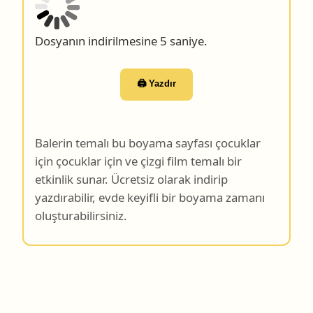
Dosyanın indirilmesine 4 saniye.
🖨️ Yazdır
Balerin temalı bu boyama sayfası çocuklar
için çocuklar için ve çizgi film temalı bir
etkinlik sunar. Ücretsiz olarak indirip
yazdırabilir, evde keyifli bir boyama zamanı
oluşturabilirsiniz.