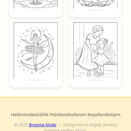
Hakkımızda
Gizlilik Politikası
Kullanım Koşulları
İletişim
© 2025
Boyama Kitabı
— Türkiye’nin en büyük ücretsiz
boyama sayfası arşivi.