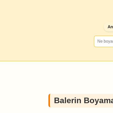
An
Balerin Boyama