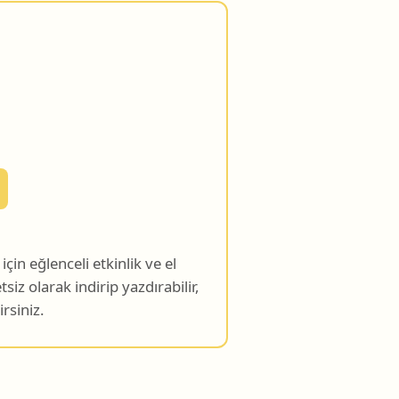
in eğlenceli etkinlik ve el
etsiz olarak indirip yazdırabilir,
rsiniz.