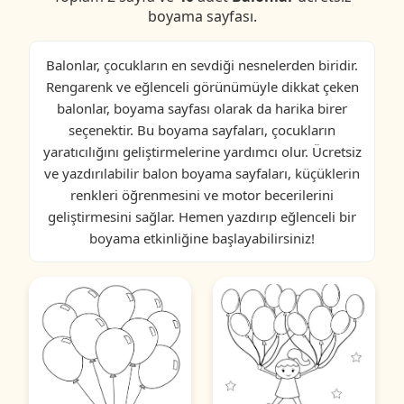
boyama sayfası.
Balonlar, çocukların en sevdiği nesnelerden biridir.
Rengarenk ve eğlenceli görünümüyle dikkat çeken
balonlar, boyama sayfası olarak da harika birer
seçenektir. Bu boyama sayfaları, çocukların
yaratıcılığını geliştirmelerine yardımcı olur. Ücretsiz
ve yazdırılabilir balon boyama sayfaları, küçüklerin
renkleri öğrenmesini ve motor becerilerini
geliştirmesini sağlar. Hemen yazdırıp eğlenceli bir
boyama etkinliğine başlayabilirsiniz!