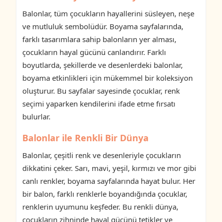
Balonlar, tüm çocukların hayallerini süsleyen, neşe
ve mutluluk sembolüdür. Boyama sayfalarında,
farklı tasarımlara sahip balonların yer alması,
çocukların hayal gücünü canlandırır. Farklı
boyutlarda, şekillerde ve desenlerdeki balonlar,
boyama etkinlikleri için mükemmel bir koleksiyon
oluşturur. Bu sayfalar sayesinde çocuklar, renk
seçimi yaparken kendilerini ifade etme fırsatı
bulurlar.
Balonlar ile Renkli Bir Dünya
Balonlar, çeşitli renk ve desenleriyle çocukların
dikkatini çeker. Sarı, mavi, yeşil, kırmızı ve mor gibi
canlı renkler, boyama sayfalarında hayat bulur. Her
bir balon, farklı renklerle boyandığında çocuklar,
renklerin uyumunu keşfeder. Bu renkli dünya,
çocukların zihninde hayal gücünü tetikler ve