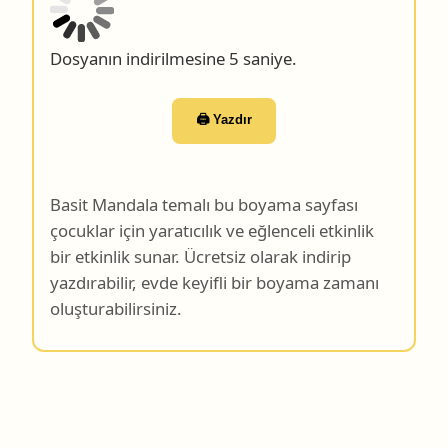
Dosyanın indirilmesine 4 saniye.
🖨️ Yazdır
Basit Mandala temalı bu boyama sayfası
çocuklar için yaratıcılık ve eğlenceli etkinlik
bir etkinlik sunar. Ücretsiz olarak indirip
yazdırabilir, evde keyifli bir boyama zamanı
oluşturabilirsiniz.