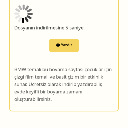
Dosyanın indirilmesine 4 saniye.
🖨️ Yazdır
BMW temalı bu boyama sayfası çocuklar için
çizgi film temalı ve basit çizim bir etkinlik
sunar. Ücretsiz olarak indirip yazdırabilir,
evde keyifli bir boyama zamanı
oluşturabilirsiniz.