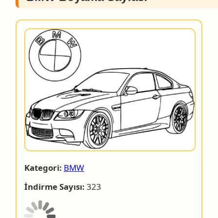
Kategori:
BMW
İndirme Sayısı:
323
Dosyanın indirilmesine 4 saniye.