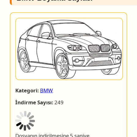
Kategori:
BMW
İndirme Sayısı:
249
Dosyanın indirilmesine 4 saniye.