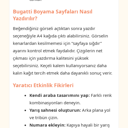
Bugatti Boyama Sayfaları Nasıl
Yazdırılır?
Beğendiğiniz görseli açtıktan sonra yazdır
seçeneğiyle A4 kağıda çıktı alabilirsiniz. Görselin
kenarlardan kesilmemesi için “sayfaya sığdır”
ayarını kontrol etmek faydalıdır. Çizgilerin net
çıkması için yazdırma kalitesini yüksek
seçebilirsiniz. Keçeli kalem kullanıyorsanız daha
kalın kağıt tercih etmek daha dayanıklı sonuç verir.
Yaratıcı Etkinlik Fikirleri
Kendi araba tasarımını yap:
Farklı renk
kombinasyonları deneyin.
Yarış sahnesi oluşturun:
Arka plana yol
ve tribün çizin.
Numara ekleyin:
Kapıya hayali bir yarış