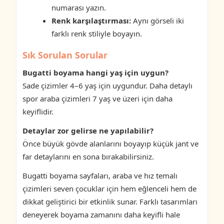
numarası yazın.
Renk karşılaştırması:
Aynı görseli iki
farklı renk stiliyle boyayın.
Sık Sorulan Sorular
Bugatti boyama hangi yaş için uygun?
Sade çizimler 4–6 yaş için uygundur. Daha detaylı
spor araba çizimleri 7 yaş ve üzeri için daha
keyiflidir.
Detaylar zor gelirse ne yapılabilir?
Önce büyük gövde alanlarını boyayıp küçük jant ve
far detaylarını en sona bırakabilirsiniz.
Bugatti boyama sayfaları, araba ve hız temalı
çizimleri seven çocuklar için hem eğlenceli hem de
dikkat geliştirici bir etkinlik sunar. Farklı tasarımları
deneyerek boyama zamanını daha keyifli hale