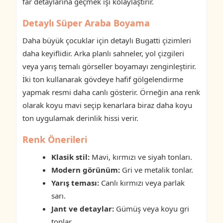
far detaylarına geçmek işi kolaylaştırır.
Detaylı Süper Araba Boyama
Daha büyük çocuklar için detaylı Bugatti çizimleri
daha keyiflidir. Arka planlı sahneler, yol çizgileri
veya yarış temalı görseller boyamayı zenginleştirir.
İki ton kullanarak gövdeye hafif gölgelendirme
yapmak resmi daha canlı gösterir. Örneğin ana renk
olarak koyu mavi seçip kenarlara biraz daha koyu
ton uygulamak derinlik hissi verir.
Renk Önerileri
Klasik stil:
Mavi, kırmızı ve siyah tonları.
Modern görünüm:
Gri ve metalik tonlar.
Yarış teması:
Canlı kırmızı veya parlak
sarı.
Jant ve detaylar:
Gümüş veya koyu gri
tonlar.