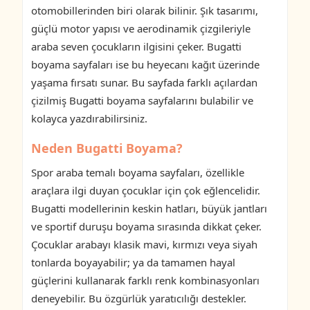
otomobillerinden biri olarak bilinir. Şık tasarımı,
güçlü motor yapısı ve aerodinamik çizgileriyle
araba seven çocukların ilgisini çeker. Bugatti
boyama sayfaları ise bu heyecanı kağıt üzerinde
yaşama fırsatı sunar. Bu sayfada farklı açılardan
çizilmiş Bugatti boyama sayfalarını bulabilir ve
kolayca yazdırabilirsiniz.
Neden Bugatti Boyama?
Spor araba temalı boyama sayfaları, özellikle
araçlara ilgi duyan çocuklar için çok eğlencelidir.
Bugatti modellerinin keskin hatları, büyük jantları
ve sportif duruşu boyama sırasında dikkat çeker.
Çocuklar arabayı klasik mavi, kırmızı veya siyah
tonlarda boyayabilir; ya da tamamen hayal
güçlerini kullanarak farklı renk kombinasyonları
deneyebilir. Bu özgürlük yaratıcılığı destekler.