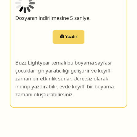
Dosyanın indirilmesine 4 saniye.
🖨️ Yazdır
Buzz Lightyear temalı bu boyama sayfası
çocuklar için yaratıcılığı geliştirir ve keyifli
zaman bir etkinlik sunar. Ücretsiz olarak
indirip yazdırabilir, evde keyifli bir boyama
zamanı oluşturabilirsiniz.