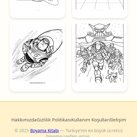
Hakkımızda
Gizlilik Politikası
Kullanım Koşulları
İletişim
© 2025
Boyama Kitabı
— Türkiye’nin en büyük ücretsiz
boyama sayfası arşivi.