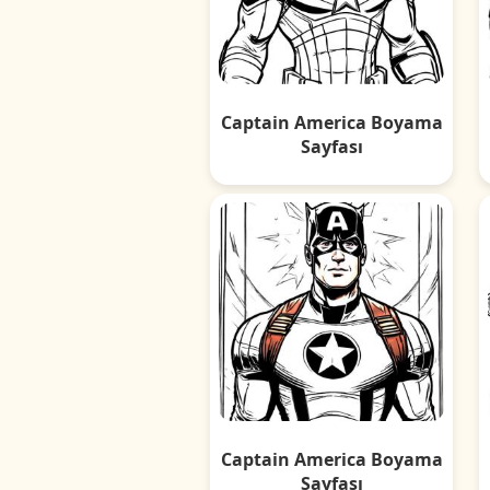
Captain America Boyama
Sayfası
Captain America Boyama
Sayfası