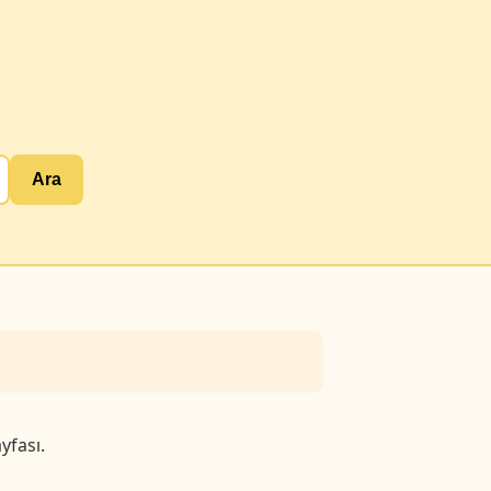
Ara
yfası.