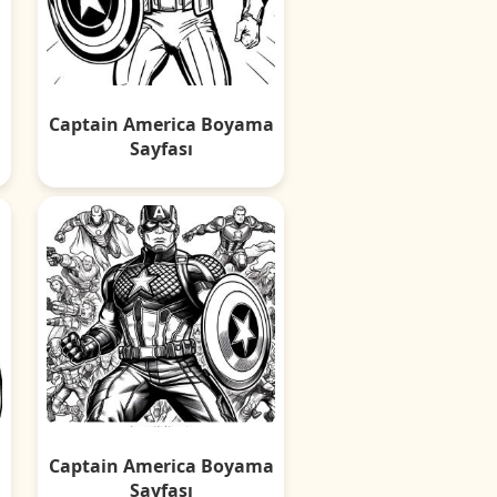
a
Captain America Boyama
Sayfası
a
Captain America Boyama
Sayfası