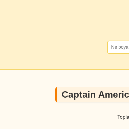
Captain Americ
Topl