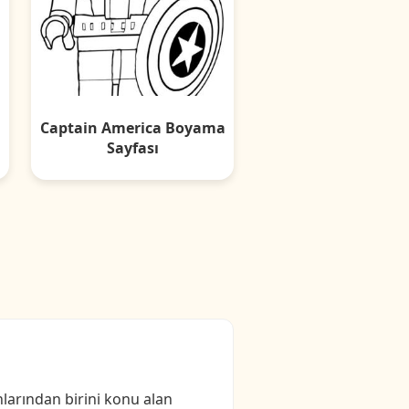
a
Captain America Boyama
Sayfası
larından birini konu alan