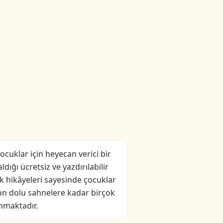
cuklar için heyecan verici bir
ığı ücretsiz ve yazdırılabilir
ık hikâyeleri sayesinde çocuklar
yon dolu sahnelere kadar birçok
nmaktadır.