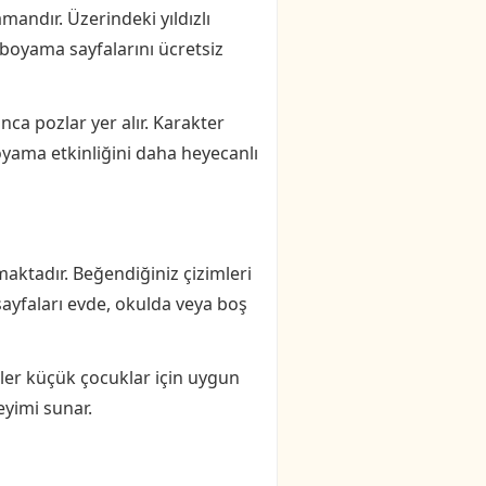
mandır. Üzerindeki yıldızlı
 boyama sayfalarını ücretsiz
ca pozlar yer alır. Karakter
oyama etkinliğini daha heyecanlı
aktadır. Beğendiğiniz çizimleri
 sayfaları evde, okulda veya boş
mler küçük çocuklar için uygun
eyimi sunar.