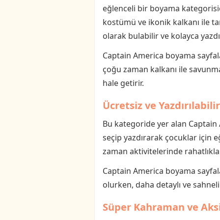
eğlenceli bir boyama kategorisid
kostümü ve ikonik kalkanı ile ta
olarak bulabilir ve kolayca yazdır
Captain America boyama sayfalar
çoğu zaman kalkanı ile savunma 
hale getirir.
Ücretsiz ve Yazdırılabil
Bu kategoride yer alan Captain
seçip yazdırarak çocuklar için eğ
zaman aktivitelerinde rahatlıkla k
Captain America boyama sayfaları
olurken, daha detaylı ve sahnel
Süper Kahraman ve Aks