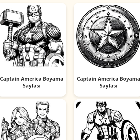
Captain America Boyama
Captain America Boyam
Sayfası
Sayfası