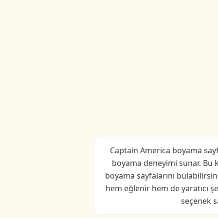
Captain America boyama sayfal
boyama deneyimi sunar. Bu kat
boyama sayfalarını bulabilirsin
hem eğlenir hem de yaratıcı şe
seçenek s