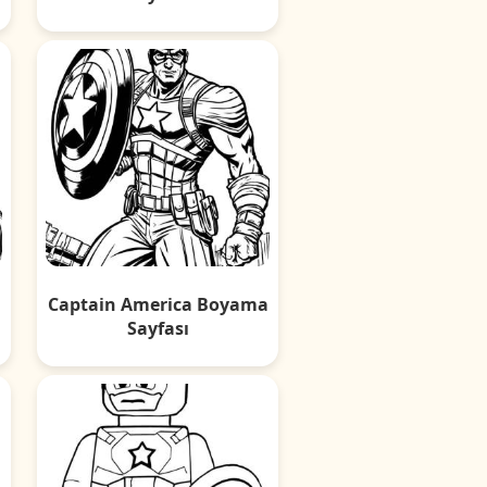
a
Captain America Boyama
Sayfası