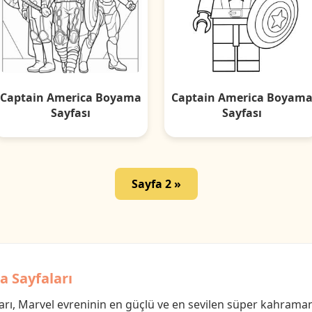
Captain America Boyama
Captain America Boyam
Sayfası
Sayfası
Sayfa 2 »
 Sayfaları
rı, Marvel evreninin en güçlü ve en sevilen süper kahraman