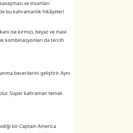
n savaşması ve insanları
nde bu kahramanlık hikâyeleri
kanı ise kırmızı, beyaz ve mavi
renk kombinasyonları da tercih
ma becerilerini geliştirir. Aynı
 olur. Süper kahraman temalı
vdiği bir Captain America