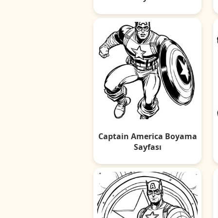
Captain America Boyama
Sayfası