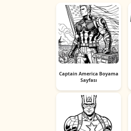
Captain America Boyama
Sayfası