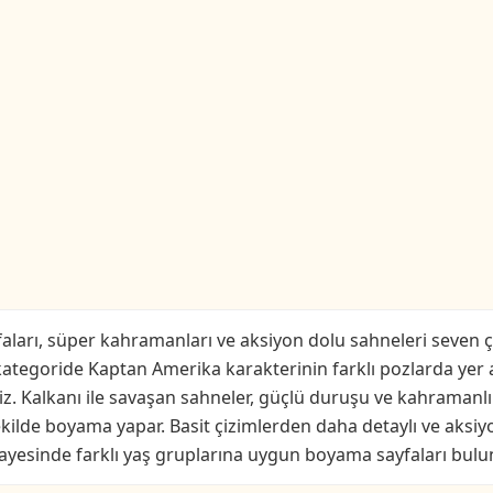
arı, süper kahramanları ve aksiyon dolu sahneleri seven ço
egoride Kaptan Amerika karakterinin farklı pozlarda yer ald
iz. Kalkanı ile savaşan sahneler, güçlü duruşu ve kahramanl
kilde boyama yapar. Basit çizimlerden daha detaylı ve aksi
ayesinde farklı yaş gruplarına uygun boyama sayfaları bulu