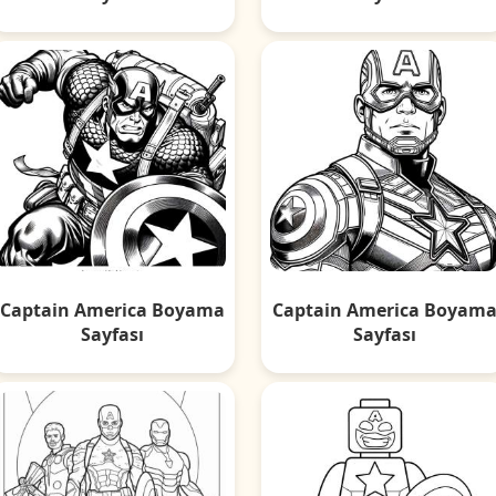
Captain America Boyama
Captain America Boyam
Sayfası
Sayfası