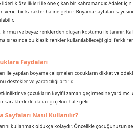
liderlik özellikleri ile öne çıkan bir kahramandır. Adalet içi
 verici bir karakter haline getirir. Boyama sayfaları sayesi
abilir.
 kırmızı ve beyaz renklerden oluşan kostümü ile tanınır. Kal
ama sırasında bu klasik renkler kullanılabileceği gibi farklı 
uklara Faydaları
 ile yapılan boyama çalışmaları çocukların dikkat ve odaklan
estekler ve yaratıcılığı artırır.
tkinliktir ve çocukların keyifli zaman geçirmesine yardımcı
 karakterlerle daha ilgi çekici hale gelir.
Sayfaları Nasıl Kullanılır?
rını kullanmak oldukça kolaydır. Öncelikle çocuğunuzun se