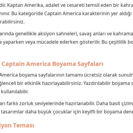
ir. Kaptan Amerika, adalet ve cesareti temsil eden bir kahra
nınır. Bu kategoride Captain America karakterinin yer aldığı
abilirsiniz.
ında genellikle aksiyon sahneleri, savaş anları ve kahraman
yaparken veya mücadele ederken gösterilir. Bu çeşitlilik b
ir Captain America Boyama Sayfaları
 America boyama sayfalarının tamamı ücretsiz olarak sunulm
lenceli bir etkinlik hazırlayabilirsiniz. Yazdırılabilir boyama
ullanılabilir.
 farklı zorluk seviyelerinde hazırlanabilir. Daha basit çizi
i tasarımlar daha büyük çocuklar için keyifli bir boyama den
iyon Teması