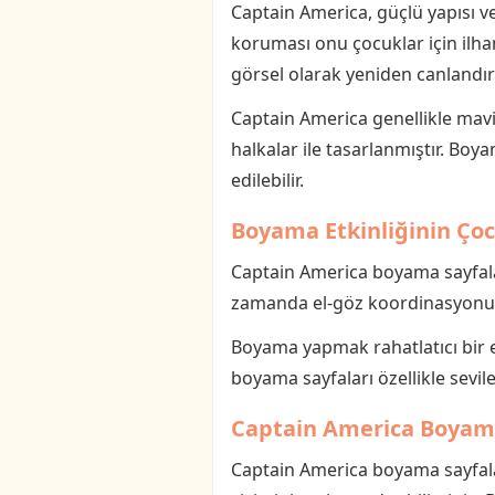
Captain America, güçlü yapısı ve 
koruması onu çocuklar için ilham
görsel olarak yeniden canlandırıl
Captain America genellikle mavi,
halkalar ile tasarlanmıştır. Boy
edilebilir.
Boyama Etkinliğinin Çoc
Captain America boyama sayfaları
zamanda el-göz koordinasyonunu d
Boyama yapmak rahatlatıcı bir e
boyama sayfaları özellikle sevilen
Captain America Boyama 
Captain America boyama sayfala