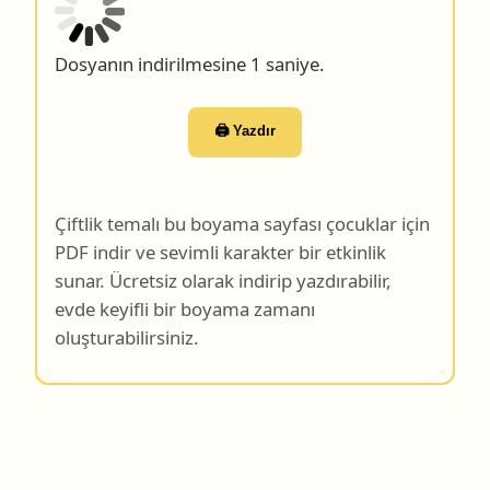
Dosyanın indirilmesine 0 saniye.
🖨️ Yazdır
Çiftlik temalı bu boyama sayfası çocuklar için
PDF indir ve sevimli karakter bir etkinlik
sunar. Ücretsiz olarak indirip yazdırabilir,
evde keyifli bir boyama zamanı
oluşturabilirsiniz.