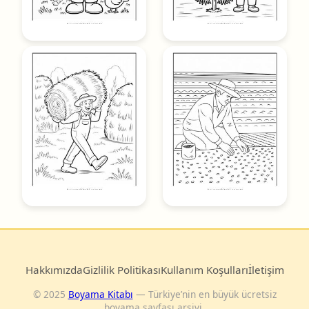
Hakkımızda
Gizlilik Politikası
Kullanım Koşulları
İletişim
© 2025
Boyama Kitabı
— Türkiye’nin en büyük ücretsiz
boyama sayfası arşivi.