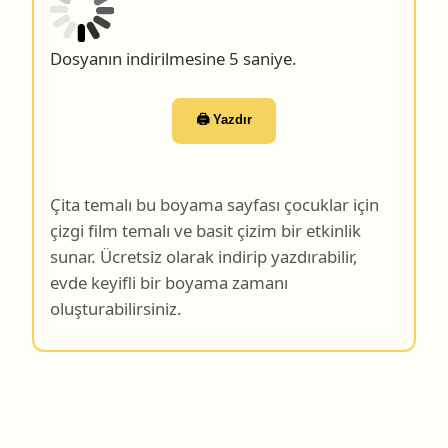
Dosyanın indirilmesine 4 saniye.
🖨️ Yazdır
Çita temalı bu boyama sayfası çocuklar için
çizgi film temalı ve basit çizim bir etkinlik
sunar. Ücretsiz olarak indirip yazdırabilir,
evde keyifli bir boyama zamanı
oluşturabilirsiniz.