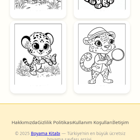
Hakkımızda
Gizlilik Politikası
Kullanım Koşulları
İletişim
© 2025
Boyama Kitabı
— Türkiye’nin en büyük ücretsiz
boyama sayfası arşivi.