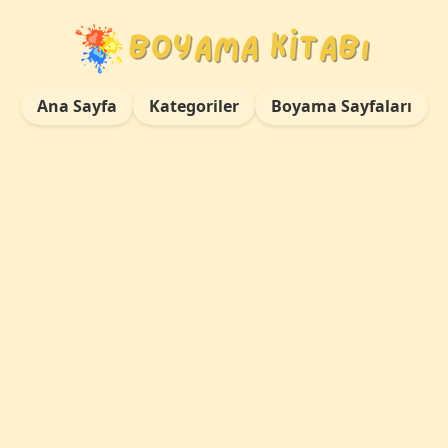
Ana Sayfa
Kategoriler
Boyama Sayfaları