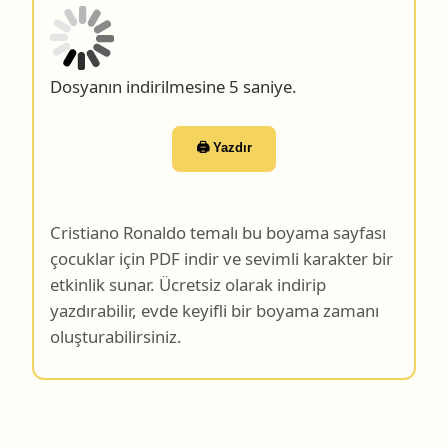
Dosyanın indirilmesine 4 saniye.
🖨️ Yazdır
Cristiano Ronaldo temalı bu boyama sayfası
çocuklar için PDF indir ve sevimli karakter bir
etkinlik sunar. Ücretsiz olarak indirip
yazdırabilir, evde keyifli bir boyama zamanı
oluşturabilirsiniz.