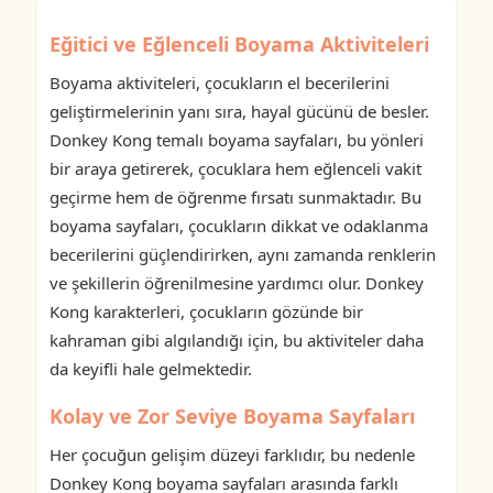
Eğitici ve Eğlenceli Boyama Aktiviteleri
Boyama aktiviteleri, çocukların el becerilerini
geliştirmelerinin yanı sıra, hayal gücünü de besler.
Donkey Kong temalı boyama sayfaları, bu yönleri
bir araya getirerek, çocuklara hem eğlenceli vakit
geçirme hem de öğrenme fırsatı sunmaktadır. Bu
boyama sayfaları, çocukların dikkat ve odaklanma
becerilerini güçlendirirken, aynı zamanda renklerin
ve şekillerin öğrenilmesine yardımcı olur. Donkey
Kong karakterleri, çocukların gözünde bir
kahraman gibi algılandığı için, bu aktiviteler daha
da keyifli hale gelmektedir.
Kolay ve Zor Seviye Boyama Sayfaları
Her çocuğun gelişim düzeyi farklıdır, bu nedenle
Donkey Kong boyama sayfaları arasında farklı