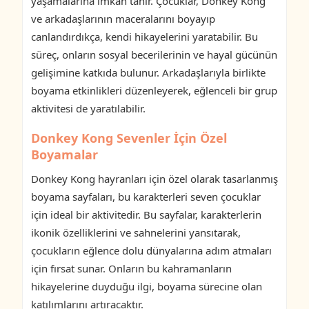
yaşamalarına imkan tanır. Çocuklar, Donkey Kong
ve arkadaşlarının maceralarını boyayıp
canlandırdıkça, kendi hikayelerini yaratabilir. Bu
süreç, onların sosyal becerilerinin ve hayal gücünün
gelişimine katkıda bulunur. Arkadaşlarıyla birlikte
boyama etkinlikleri düzenleyerek, eğlenceli bir grup
aktivitesi de yaratılabilir.
Donkey Kong Sevenler İçin Özel
Boyamalar
Donkey Kong hayranları için özel olarak tasarlanmış
boyama sayfaları, bu karakterleri seven çocuklar
için ideal bir aktivitedir. Bu sayfalar, karakterlerin
ikonik özelliklerini ve sahnelerini yansıtarak,
çocukların eğlence dolu dünyalarına adım atmaları
için fırsat sunar. Onların bu kahramanların
hikayelerine duyduğu ilgi, boyama sürecine olan
katılımlarını artıracaktır.