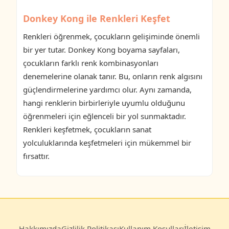
Donkey Kong ile Renkleri Keşfet
Renkleri öğrenmek, çocukların gelişiminde önemli
bir yer tutar. Donkey Kong boyama sayfaları,
çocukların farklı renk kombinasyonları
denemelerine olanak tanır. Bu, onların renk algısını
güçlendirmelerine yardımcı olur. Aynı zamanda,
hangi renklerin birbirleriyle uyumlu olduğunu
öğrenmeleri için eğlenceli bir yol sunmaktadır.
Renkleri keşfetmek, çocukların sanat
yolculuklarında keşfetmeleri için mükemmel bir
fırsattır.
Hakkımızda
Gizlilik Politikası
Kullanım Koşulları
İletişim