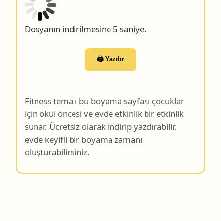
Dosyanın indirilmesine 4 saniye.
🖨️ Yazdır
Fitness temalı bu boyama sayfası çocuklar
için okul öncesi ve evde etkinlik bir etkinlik
sunar. Ücretsiz olarak indirip yazdırabilir,
evde keyifli bir boyama zamanı
oluşturabilirsiniz.