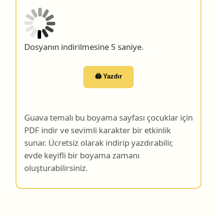
Dosyanın indirilmesine 4 saniye.
🖨️ Yazdır
Guava temalı bu boyama sayfası çocuklar için
PDF indir ve sevimli karakter bir etkinlik
sunar. Ücretsiz olarak indirip yazdırabilir,
evde keyifli bir boyama zamanı
oluşturabilirsiniz.