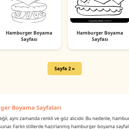
Hamburger Boyama
Hamburger Boyama
Sayfası
Sayfası
Sayfa 2 »
rger Boyama Sayfaları
eğil, aynı zamanda renkli ve göz alıcıdır. Bu nedenle, hamb
k sunar. Farklı stillerde hazırlanmış hamburger boyama sayfala