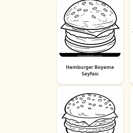
Hamburger Boyama
Sayfası