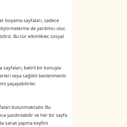
er boyama sayfaları, sadece
iştirmelerine de yardımcı olur.
iriz. Bu tür etkinlikler, sosyal
ayfaları, belirli bir konuyla
 yerleri veya sağlıklı beslenmenin
i yaşayabilirler.
faları bulunmaktadır. Bu
 yazdırılabilir ve her bir sayfa
nda sanat yapma keyfini