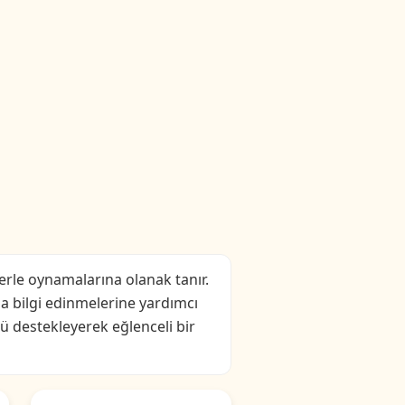
erle oynamalarına olanak tanır.
da bilgi edinmelerine yardımcı
nü destekleyerek eğlenceli bir