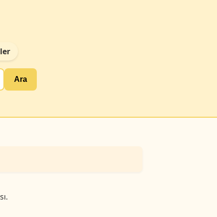
ler
Ara
ı.