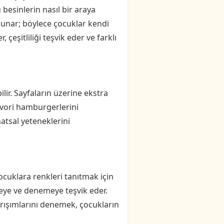
besinlerin nasıl bir araya
 sunar; böylece çocuklar kendi
 çeşitliliği teşvik eder ve farklı
lir. Sayfaların üzerine ekstra
favori hamburgerlerini
natsal yeteneklerini
cuklara renkleri tanıtmak için
meye ve denemeye teşvik eder.
karışımlarını denemek, çocukların