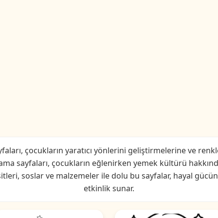
arı, çocukların yaratıcı yönlerini geliştirmelerine ve renkl
oyama sayfaları, çocukların eğlenirken yemek kültürü hakkın
şitleri, soslar ve malzemeler ile dolu bu sayfalar, hayal gücü
etkinlik sunar.