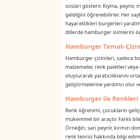
sosları gösterir. Kıyma, peynir,
geldiğini öğrenebilirler. Her sa
hayal ettikleri burgerleri yaratma
dillerde hamburger isimlerini ö
Hamburger Temalı Çizim 
Hamburger çizimleri, sadece boya
malzemeler, renk paletleri veya ö
oluşturarak yaratıcılıklarını or
geliştirmelerine yardımcı olur v
Hamburger ile Renkleri
Renk öğrenimi, çocukların geliş
mükemmel bir araçtır. Farklı bil
Örneğin, sarı peynir, kırmızı do
renk teorisi hakkında bilgi edin