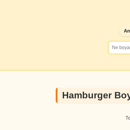
An
Hamburger Boy
T