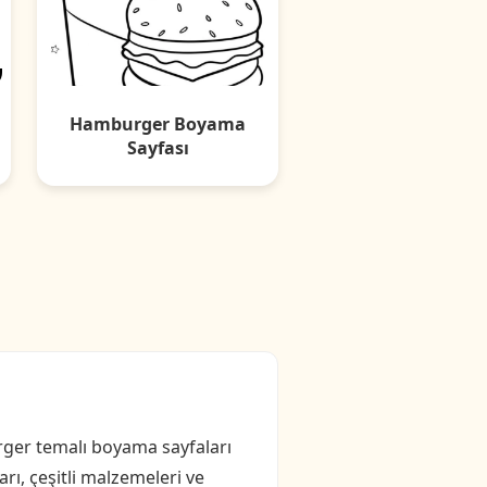
Hamburger Boyama
Sayfası
urger temalı boyama sayfaları
rı, çeşitli malzemeleri ve