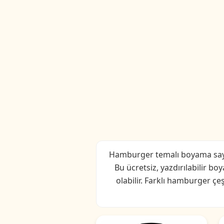
Hamburger temalı boyama sayfal
Bu ücretsiz, yazdırılabilir b
olabilir. Farklı hamburger çe