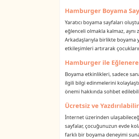
Hamburger Boyama Sayf
Yaratıcı boyama sayfaları oluş
eğlenceli olmakla kalmaz, aynı 
Arkadaşlarıyla birlikte boyama ya
etkileşimleri artırarak çocukları
Hamburger ile Eğlener
Boyama etkinlikleri, sadece san
ilgili bilgi edinmelerini kolayla
önemi hakkında sohbet edilebili
Ücretsiz ve Yazdırılabil
İnternet üzerinden ulaşabileceğ
sayfalar, çocuğunuzun evde kolay
farklı bir boyama deneyimi suna