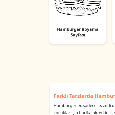
Hamburger Boyama
Sayfası
Farklı Tarzlarda Hambu
Hamburgerler, sadece lezzetli d
çocuklar için harika bir etkinli