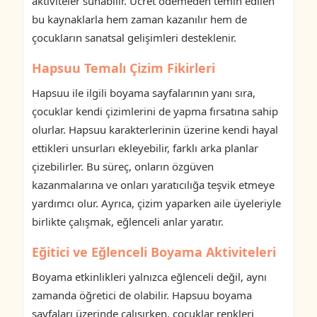
aktiviteler sunabilir. Ücret ödemeden temin edilen
bu kaynaklarla hem zaman kazanılır hem de
çocukların sanatsal gelişimleri desteklenir.
Hapsuu Temalı Çizim Fikirleri
Hapsuu ile ilgili boyama sayfalarının yanı sıra,
çocuklar kendi çizimlerini de yapma fırsatına sahip
olurlar. Hapsuu karakterlerinin üzerine kendi hayal
ettikleri unsurları ekleyebilir, farklı arka planlar
çizebilirler. Bu süreç, onların özgüven
kazanmalarına ve onları yaratıcılığa teşvik etmeye
yardımcı olur. Ayrıca, çizim yaparken aile üyeleriyle
birlikte çalışmak, eğlenceli anlar yaratır.
Eğitici ve Eğlenceli Boyama Aktiviteleri
Boyama etkinlikleri yalnızca eğlenceli değil, aynı
zamanda öğretici de olabilir. Hapsuu boyama
sayfaları üzerinde çalışırken, çocuklar renkleri