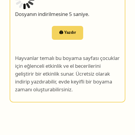
Dosyanın indirilmesine 4 saniye.
🖨️ Yazdır
Hayvanlar temalı bu boyama sayfası çocuklar
için eğlenceli etkinlik ve el becerilerini
geliştirir bir etkinlik sunar. Ücretsiz olarak
indirip yazdırabilir, evde keyifli bir boyama
zamanı oluşturabilirsiniz.