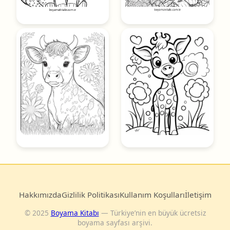
Hakkımızda
Gizlilik Politikası
Kullanım Koşulları
İletişim
© 2025
Boyama Kitabı
— Türkiye’nin en büyük ücretsiz
boyama sayfası arşivi.