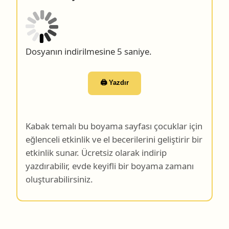
Dosyanın indirilmesine 4 saniye.
🖨️ Yazdır
Kabak temalı bu boyama sayfası çocuklar için
eğlenceli etkinlik ve el becerilerini geliştirir bir
etkinlik sunar. Ücretsiz olarak indirip
yazdırabilir, evde keyifli bir boyama zamanı
oluşturabilirsiniz.