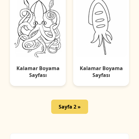
Kalamar Boyama
Kalamar Boyama
Sayfası
Sayfası
Sayfa 2 »