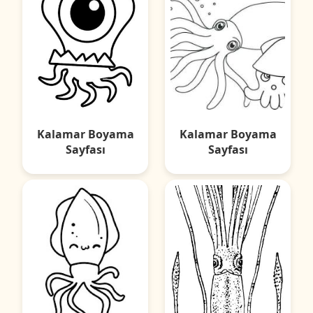
Kalamar Boyama
Kalamar Boyama
Sayfası
Sayfası