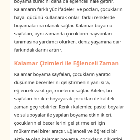
boyama sürecini daha da eğlenceli hale getirir.
Kalamarın farklı yüz ifadeleri ve pozları, çocukların
hayal gücünü kullanarak onları farklı renklerde
boyamalarına olanak sağlar. Kalamar boyama
sayfaları, aynı zamanda çocukların hayvanları
tanımasına yardımcı olurken, deniz yaşamına dair
farkındalıklarını artırır.
Kalamar Çizimleri ile Eğlenceli Zaman
Kalamar boyama sayfaları, çocukların yaratıcı
düşünme becerilerini geliştirmenin yanı sıra,
eğlenceli vakit geçirmelerini sağlar. Aileler, bu
sayfaları birlikte boyayarak çocukları ile kaliteli
zaman geçirebilirler. Renkli kalemler, pastel boyalar
ve suluboyalar ile yapılan boyama etkinlikleri,
çocukların el becerilerini geliştirmeleri için
mükemmel birer araçtır. Eğlenceli ve öğretici bir
aktivite olan kalamar boyama, çocukların dikkatini