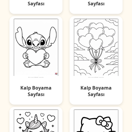
Sayfası
Sayfası
Kalp Boyama
Kalp Boyama
Sayfası
Sayfası