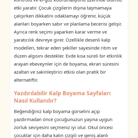
etki yaratır. Çocuk çizgilerin dışına taşmamaya
çalışırken dikkatini odaklamayı öğrenir, küçük
alanları boyarken sabır ve planlama becerisi gelişir.
Ayrıca renk seçimi yaparken karar verme ve
yaratıcılık devreye girer. Özellikle desenli kalp
modelleri, tekrar eden şekiller sayesinde ritim ve
düzen algısını destekler. Evde kısa süreli bir etkinlik
arayan ebeveynler için de boyama, ekran süresini
azaltan ve sakinleştirici etkisi olan pratik bir
alternatiftir.
Yazdırılabilir Kalp Boyama Sayfaları
Nasıl Kullanılır?
Beğendiğiniz kalp boyama görselini açıp
yazdırmadan önce çocuğunuzun yaşına uygun
zorluk seviyesini seçmeniz iyi olur. Okul öncesi
çocuklar için daha kalın çizgili ve geniş alanlı