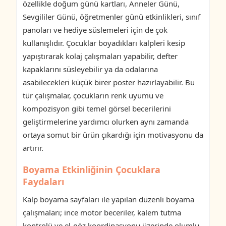
özellikle doğum günü kartları, Anneler Günü,
Sevgililer Günü, öğretmenler günü etkinlikleri, sınıf
panoları ve hediye süslemeleri için de çok
kullanışlıdır. Çocuklar boyadıkları kalpleri kesip
yapıştırarak kolaj çalışmaları yapabilir, defter
kapaklarını süsleyebilir ya da odalarına
asabilecekleri küçük birer poster hazırlayabilir. Bu
tür çalışmalar, çocukların renk uyumu ve
kompozisyon gibi temel görsel becerilerini
geliştirmelerine yardımcı olurken aynı zamanda
ortaya somut bir ürün çıkardığı için motivasyonu da
artırır.
Boyama Etkinliğinin Çocuklara
Faydaları
Kalp boyama sayfaları ile yapılan düzenli boyama
çalışmaları; ince motor beceriler, kalem tutma
kontrolü ve el-göz koordinasyonu üzerinde olumlu