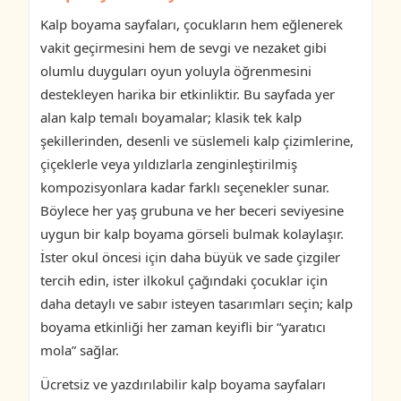
Kalp boyama sayfaları, çocukların hem eğlenerek
vakit geçirmesini hem de sevgi ve nezaket gibi
olumlu duyguları oyun yoluyla öğrenmesini
destekleyen harika bir etkinliktir. Bu sayfada yer
alan kalp temalı boyamalar; klasik tek kalp
şekillerinden, desenli ve süslemeli kalp çizimlerine,
çiçeklerle veya yıldızlarla zenginleştirilmiş
kompozisyonlara kadar farklı seçenekler sunar.
Böylece her yaş grubuna ve her beceri seviyesine
uygun bir kalp boyama görseli bulmak kolaylaşır.
İster okul öncesi için daha büyük ve sade çizgiler
tercih edin, ister ilkokul çağındaki çocuklar için
daha detaylı ve sabır isteyen tasarımları seçin; kalp
boyama etkinliği her zaman keyifli bir “yaratıcı
mola” sağlar.
Ücretsiz ve yazdırılabilir kalp boyama sayfaları