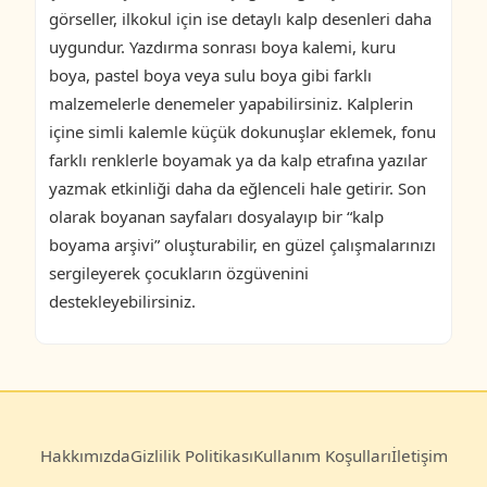
görseller, ilkokul için ise detaylı kalp desenleri daha
uygundur. Yazdırma sonrası boya kalemi, kuru
boya, pastel boya veya sulu boya gibi farklı
malzemelerle denemeler yapabilirsiniz. Kalplerin
içine simli kalemle küçük dokunuşlar eklemek, fonu
farklı renklerle boyamak ya da kalp etrafına yazılar
yazmak etkinliği daha da eğlenceli hale getirir. Son
olarak boyanan sayfaları dosyalayıp bir “kalp
boyama arşivi” oluşturabilir, en güzel çalışmalarınızı
sergileyerek çocukların özgüvenini
destekleyebilirsiniz.
Hakkımızda
Gizlilik Politikası
Kullanım Koşulları
İletişim