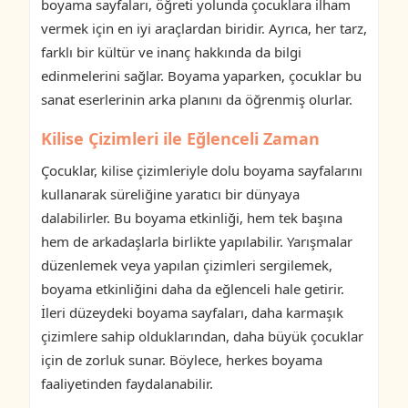
boyama sayfaları, öğreti yolunda çocuklara ilham
vermek için en iyi araçlardan biridir. Ayrıca, her tarz,
farklı bir kültür ve inanç hakkında da bilgi
edinmelerini sağlar. Boyama yaparken, çocuklar bu
sanat eserlerinin arka planını da öğrenmiş olurlar.
Kilise Çizimleri ile Eğlenceli Zaman
Çocuklar, kilise çizimleriyle dolu boyama sayfalarını
kullanarak süreliğine yaratıcı bir dünyaya
dalabilirler. Bu boyama etkinliği, hem tek başına
hem de arkadaşlarla birlikte yapılabilir. Yarışmalar
düzenlemek veya yapılan çizimleri sergilemek,
boyama etkinliğini daha da eğlenceli hale getirir.
İleri düzeydeki boyama sayfaları, daha karmaşık
çizimlere sahip olduklarından, daha büyük çocuklar
için de zorluk sunar. Böylece, herkes boyama
faaliyetinden faydalanabilir.