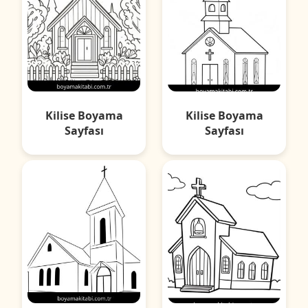
Kilise Boyama
Kilise Boyama
Sayfası
Sayfası