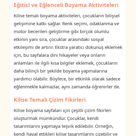
Eğitici ve Eğlenceli Boyama Aktiviteleri
Kilise temalı boyama aktiviteleri, çocukların bilişsel
gelişimine katkı sağlar. Renk seçimi, odaklanma ve
motor becerileri geliştirme gibi birçok olumlu
etkinin yanı sıra, çocuklar arasındaki sosyal
etkileşimi de artırır. Ekstra yaratıcı dokunuş eklemek
için, bu sayfalara dini hikayeler veya onların
anlamları ile ilgili kısa bilgiler eklemek, çocukların
daha bilinçli bir şekilde boyama yapmalarına
yardımcı olabilir. Böylece, bir etkinlik olarak sadece
eğlenmekle kalmazlar, aynı zamanda öğrenirler de.
Kilise Temalı Çizim Fikirleri
Kilise boyama sayfaları için çeşitli çizim fikirleri
oluşturmak mümkündür. Çocuklar, kendi
tasarımlarını yapmaya teşvik edilebilir. Örneğin,
kendi hayal ettikleri kilise tasarımlarını çizebilir ve