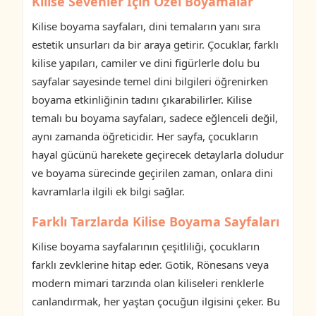
Kilise Sevenler İçin Özel Boyamalar
Kilise boyama sayfaları, dini temaların yanı sıra
estetik unsurları da bir araya getirir. Çocuklar, farklı
kilise yapıları, camiler ve dini figürlerle dolu bu
sayfalar sayesinde temel dini bilgileri öğrenirken
boyama etkinliğinin tadını çıkarabilirler. Kilise
temalı bu boyama sayfaları, sadece eğlenceli değil,
aynı zamanda öğreticidir. Her sayfa, çocukların
hayal gücünü harekete geçirecek detaylarla doludur
ve boyama sürecinde geçirilen zaman, onlara dini
kavramlarla ilgili ek bilgi sağlar.
Farklı Tarzlarda Kilise Boyama Sayfaları
Kilise boyama sayfalarının çeşitliliği, çocukların
farklı zevklerine hitap eder. Gotik, Rönesans veya
modern mimari tarzında olan kiliseleri renklerle
canlandırmak, her yaştan çocuğun ilgisini çeker. Bu