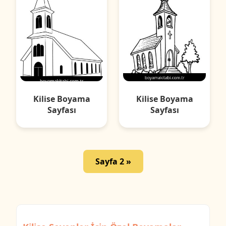
Kilise Boyama
Kilise Boyama
Sayfası
Sayfası
Sayfa 2 »