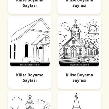
Sayfası
Sayfası
Kilise Boyama
Kilise Boyama
Sayfası
Sayfası