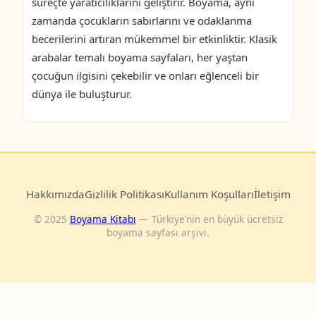
süreçte yaratıcılıklarını geliştirir. Boyama, aynı
zamanda çocukların sabırlarını ve odaklanma
becerilerini artıran mükemmel bir etkinliktir. Klasik
arabalar temalı boyama sayfaları, her yaştan
çocuğun ilgisini çekebilir ve onları eğlenceli bir
dünya ile buluşturur.
Hakkımızda
Gizlilik Politikası
Kullanım Koşulları
İletişim
© 2025
Boyama Kitabı
— Türkiye’nin en büyük ücretsiz
boyama sayfası arşivi.