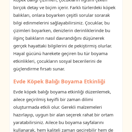
birçok detay ve biçim içerir. Farklı türlerdeki köpek
balıkları, onlara boyarken çeşitli sorular sorarak
bilgi edinmelerini sağlayabilirsiniz. Çocuklar, bu
çizimleri boyarken, denizlerin derinliklerinde bu
ilginç balıkların nasıl davrandığını düşünerek
gerçek hayattaki bilgilerini de pekiştirmiş olurlar.
Hayal gücünü harekete geçiren bu tür boyama
etkinlikleri, çocukların sosyal becerilerini de
güçlendirme fırsatı sunar.
Evde Köpek Balığı Boyama Etkinliği
Evde köpek balığı boyama etkinliği düzenlemek,
ailece geçirilmiş keyifli bir zaman dilimi
oluşturmada etkili olur. Gerekli malzemeleri
hazırlayıp, uygun bir alan seçerek rahat bir ortam
yaratabilirsiniz. Ailece bu boyama sayfalarını
kullanarak, hem kaliteli zaman geçirebilir hem de