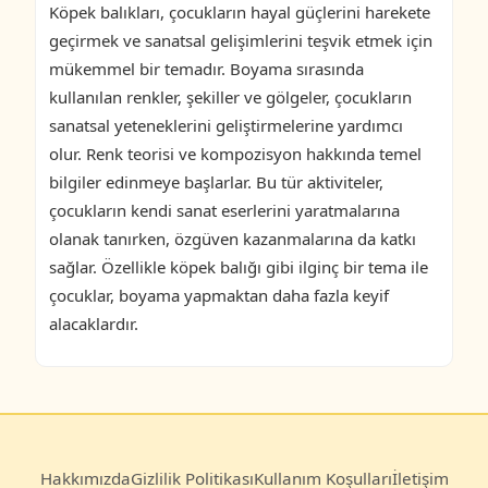
Köpek balıkları, çocukların hayal güçlerini harekete
geçirmek ve sanatsal gelişimlerini teşvik etmek için
mükemmel bir temadır. Boyama sırasında
kullanılan renkler, şekiller ve gölgeler, çocukların
sanatsal yeteneklerini geliştirmelerine yardımcı
olur. Renk teorisi ve kompozisyon hakkında temel
bilgiler edinmeye başlarlar. Bu tür aktiviteler,
çocukların kendi sanat eserlerini yaratmalarına
olanak tanırken, özgüven kazanmalarına da katkı
sağlar. Özellikle köpek balığı gibi ilginç bir tema ile
çocuklar, boyama yapmaktan daha fazla keyif
alacaklardır.
Hakkımızda
Gizlilik Politikası
Kullanım Koşulları
İletişim