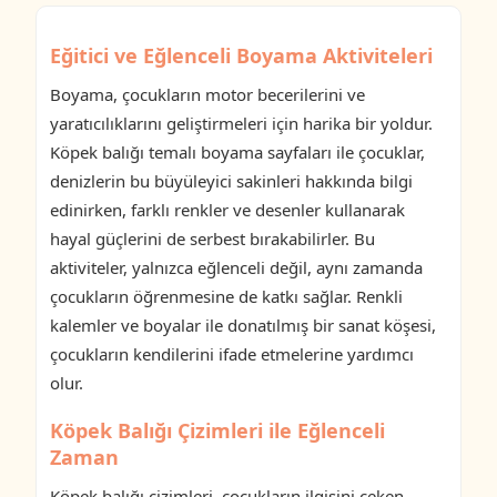
Eğitici ve Eğlenceli Boyama Aktiviteleri
Boyama, çocukların motor becerilerini ve
yaratıcılıklarını geliştirmeleri için harika bir yoldur.
Köpek balığı temalı boyama sayfaları ile çocuklar,
denizlerin bu büyüleyici sakinleri hakkında bilgi
edinirken, farklı renkler ve desenler kullanarak
hayal güçlerini de serbest bırakabilirler. Bu
aktiviteler, yalnızca eğlenceli değil, aynı zamanda
çocukların öğrenmesine de katkı sağlar. Renkli
kalemler ve boyalar ile donatılmış bir sanat köşesi,
çocukların kendilerini ifade etmelerine yardımcı
olur.
Köpek Balığı Çizimleri ile Eğlenceli
Zaman
Köpek balığı çizimleri, çocukların ilgisini çeken