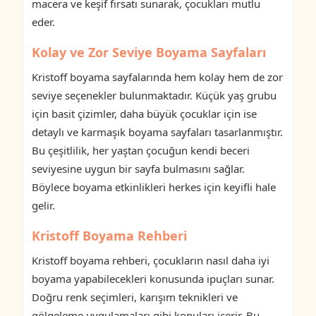
macera ve keşif fırsatı sunarak, çocukları mutlu
eder.
Kolay ve Zor Seviye Boyama Sayfaları
Kristoff boyama sayfalarında hem kolay hem de zor
seviye seçenekler bulunmaktadır. Küçük yaş grubu
için basit çizimler, daha büyük çocuklar için ise
detaylı ve karmaşık boyama sayfaları tasarlanmıştır.
Bu çeşitlilik, her yaştan çocuğun kendi beceri
seviyesine uygun bir sayfa bulmasını sağlar.
Böylece boyama etkinlikleri herkes için keyifli hale
gelir.
Kristoff Boyama Rehberi
Kristoff boyama rehberi, çocukların nasıl daha iyi
boyama yapabilecekleri konusunda ipuçları sunar.
Doğru renk seçimleri, karışım teknikleri ve
gölgeleme uygulamaları gibi konuları içerir. Bu