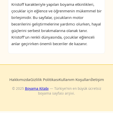
Kristoff karakteriyle yapılan boyama etkinlikleri,
çocuklar için eğlence ve öğrenmenin mükemmel bir
birleşimidir. Bu sayfalar, çocukların motor
becerilerini geliştirmelerine yardımcı olurken, hayal
güçlerini serbest bırakmalarına olanak tanır.
Kristoff'un renkli dünyasında, çocuklar eğlenceli
anlar geçirirken önemli beceriler de kazanır.
Hakkımızda
Gizlilik Politikası
Kullanım Koşulları
İletişim
© 2025
Boyama Kitabı
— Türkiye’nin en büyük ücretsiz
boyama sayfası arşivi.