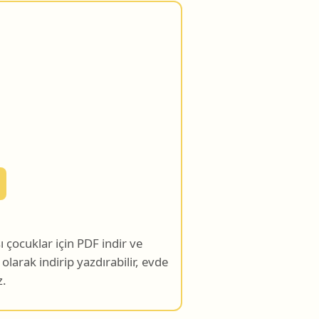
çocuklar için PDF indir ve
 olarak indirip yazdırabilir, evde
z.