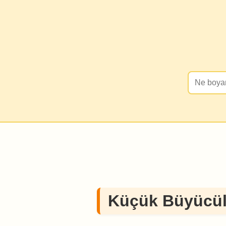
Küçük Büyücül