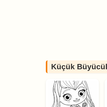
Küçük Büyücül