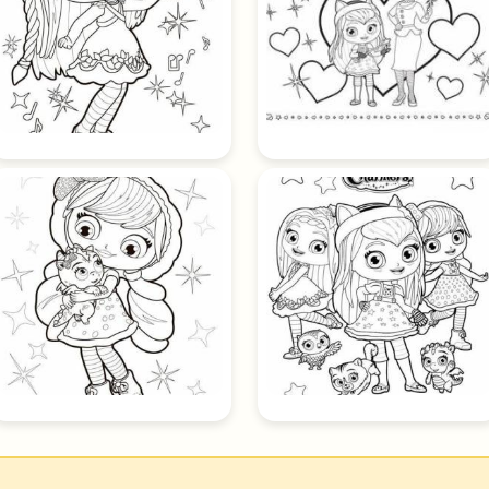
Hakkımızda
Gizlilik Politikası
Kullanım Koşulları
İletişim