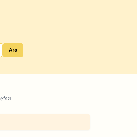
Ara
yfası