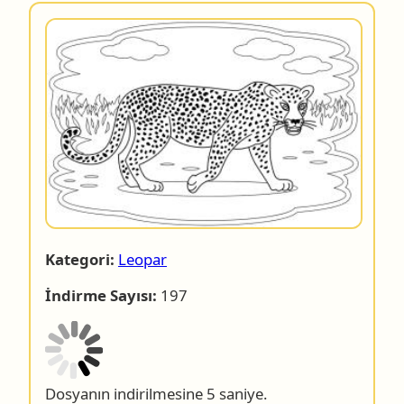
Kategori:
Leopar
İndirme Sayısı:
197
Dosyanın indirilmesine 4 saniye.