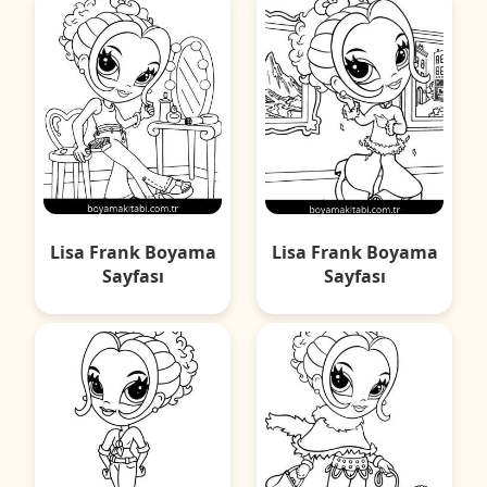
Lisa Frank Boyama
Lisa Frank Boyama
Sayfası
Sayfası