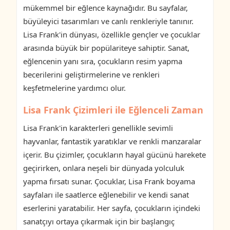
mükemmel bir eğlence kaynağıdır. Bu sayfalar,
büyüleyici tasarımları ve canlı renkleriyle tanınır.
Lisa Frank'in dünyası, özellikle gençler ve çocuklar
arasında büyük bir popülariteye sahiptir. Sanat,
eğlencenin yanı sıra, çocukların resim yapma
becerilerini geliştirmelerine ve renkleri
keşfetmelerine yardımcı olur.
Lisa Frank Çizimleri ile Eğlenceli Zaman
Lisa Frank'in karakterleri genellikle sevimli
hayvanlar, fantastik yaratıklar ve renkli manzaralar
içerir. Bu çizimler, çocukların hayal gücünü harekete
geçirirken, onlara neşeli bir dünyada yolculuk
yapma fırsatı sunar. Çocuklar, Lisa Frank boyama
sayfaları ile saatlerce eğlenebilir ve kendi sanat
eserlerini yaratabilir. Her sayfa, çocukların içindeki
sanatçıyı ortaya çıkarmak için bir başlangıç