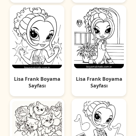
Lisa Frank Boyama
Lisa Frank Boyama
Sayfası
Sayfası