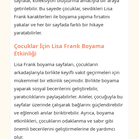
sayfalar, koleksiyon oluşturma amacıyla bir araya
getirilebilir. Bu sayede çocuklar, sevdikleri Lisa
Frank karakterleri ile boyama yapma fırsatını
yakalar ve her bir sayfada farklı bir hikaye
yaratabilirler.
Çocuklar İçin Lisa Frank Boyama
Etkinliği
Lisa Frank boyama sayfaları, çocukların
arkadaşlarıyla birlikte keyifli vakit geçirmeleri için
mükemmel bir etkinlik seçimidir. Birlikte boyama
yaparak sosyal becerilerini geliştirebilir,
yaratıcılıklarını paylaşabilirler. Aileler, çocuğuyla bu
sayfalar üzerinde çalışarak bağlarını güçlendirebilir
ve eğlenceli anılar biriktirebilir. Ayrıca, boyama
etkinlikleri, çocukların odaklanma ve sabır gibi
önemli becerilerini geliştirmelerine de yardımcı
olur.