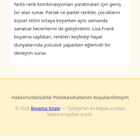
farklı renk kombinasyonları yaratmaları için geniş
bir alan sunar. Parlak ve pastel renkler, çocukların
kişisel stilini ortaya koyarken aynı zamanda
sanatsal becerilerini de geliştirebilir. Lisa Frank
boyama sayfaları, renkleri keşfedip hayal
dünyalarında yolculuk yaparken eğlenceli bir
deneyim sunar.
Hakkımızda
Gizlilik Politikası
Kullanım Koşulları
İletişim
© 2025
Boyama Kitabı
— Türkiye’nin en büyük ücretsiz
boyama sayfası arşivi.