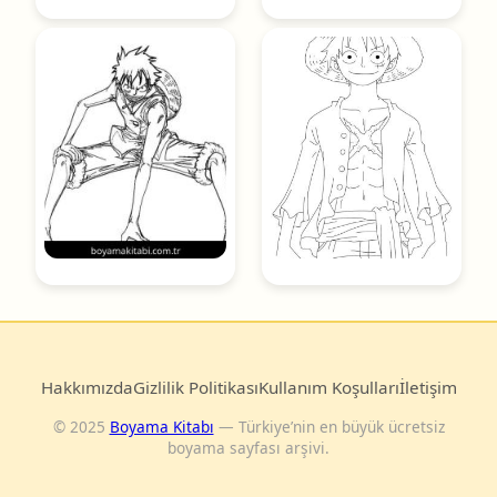
Hakkımızda
Gizlilik Politikası
Kullanım Koşulları
İletişim
© 2025
Boyama Kitabı
— Türkiye’nin en büyük ücretsiz
boyama sayfası arşivi.