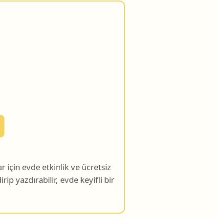
için evde etkinlik ve ücretsiz
rip yazdırabilir, evde keyifli bir