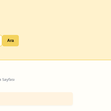
Ara
 Sayfası