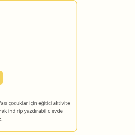
 çocuklar için eğitici aktivite
arak indirip yazdırabilir, evde
z.