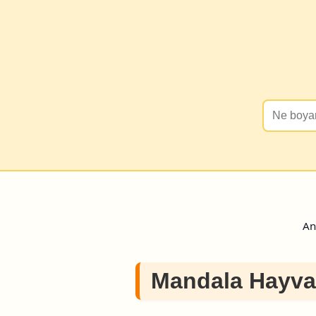
An
Mandala Hayva