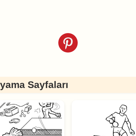
yama Sayfaları