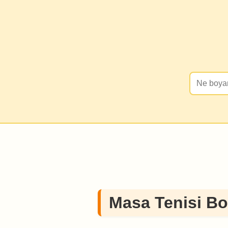
Masa Tenisi B