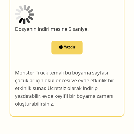
Dosyanın indirilmesine 4 saniye.
🖨️ Yazdır
Monster Truck temalı bu boyama sayfası
çocuklar için okul öncesi ve evde etkinlik bir
etkinlik sunar. Ücretsiz olarak indirip
yazdırabilir, evde keyifli bir boyama zamanı
oluşturabilirsiniz.