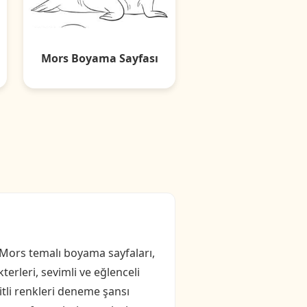
Mors Boyama Sayfası
 Mors temalı boyama sayfaları,
erleri, sevimli ve eğlenceli
şitli renkleri deneme şansı