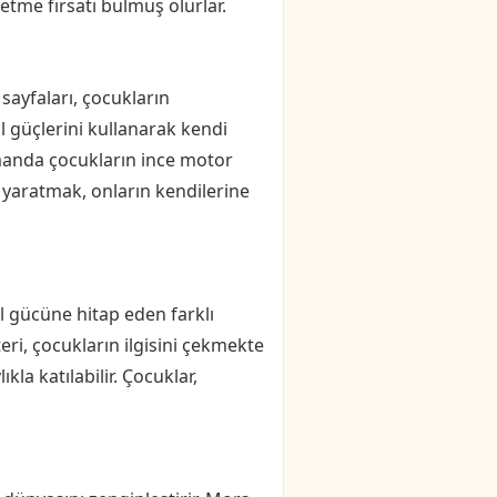
etme fırsatı bulmuş olurlar.
sayfaları, çocukların
al güçlerini kullanarak kendi
zamanda çocukların ince motor
ı yaratmak, onların kendilerine
al gücüne hitap eden farklı
eri, çocukların ilgisini çekmekte
kla katılabilir. Çocuklar,