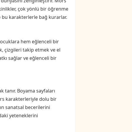
dünyasını zenginleştirir. Mors
kinlikler, çok yönlü bir öğrenme
bu karakterlerle bağ kurarlar.
çocuklara hem eğlenceli bir
çizgileri takip etmek ve el
atkı sağlar ve eğlenceli bir
nak tanır. Boyama sayfaları
ors karakterleriyle dolu bir
n sanatsal becerilerini
daki yeteneklerini