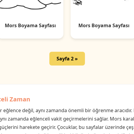
Mors Boyama Sayfası
Mors Boyama Sayfası
Sayfa 2 »
nceli Zaman
r eğlence değil, aynı zamanda önemli bir öğrenme aracıdır.
ynı zamanda eğlenceli vakit geçirmelerini sağlar. Mors karakt
güçlerini harekete geçirir. Çocuklar, bu sayfalar üzerinde çe