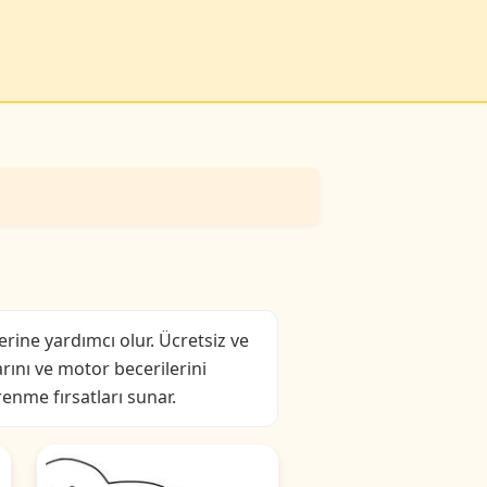
erine yardımcı olur. Ücretsiz ve
arını ve motor becerilerini
renme fırsatları sunar.