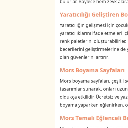
bulurlar. Böylece hem zevk alara
Yaratıcılığı Geliştiren 
Yaratıcılığın gelişmesi için çoc
yaratıcılıklarını ifade etmeleri 
renk paletlerini oluşturabilirle
becerilerini geliştirmelerine de
olan güvenlerini artırır.
Mors Boyama Sayfaları
Mors boyama sayfaları, çeşitli s
tasarımlar sunarak, onları uzun 
oldukça etkilidir. Ücretsiz ve yaz
boyama yaparken eğlenirken, öğ
Mors Temalı Eğlenceli 