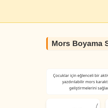
Mors Boyama S
Çocuklar için eğlenceli bir akt
yazdırılabilir mors karakt
geliştirmelerini sağla