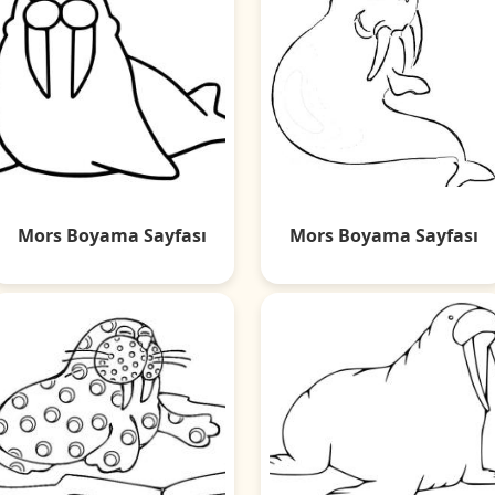
Mors Boyama Sayfası
Mors Boyama Sayfası