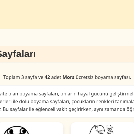
ayfaları
Toplam 3 sayfa ve
42
adet
Mors
ücretsiz boyama sayfası.
ivite olan boyama sayfaları, onların hayal gücünü geliştirmel
erleri ile dolu boyama sayfaları, çocukların renkleri tanımal
r. Bu sayfalar ile eğlenceli vakit geçirirken, aynı zamanda öğ