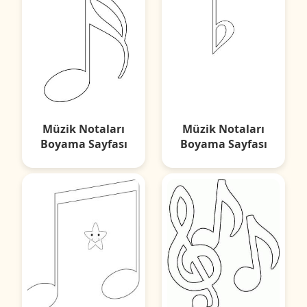
Müzik Notaları
Müzik Notaları
Boyama Sayfası
Boyama Sayfası