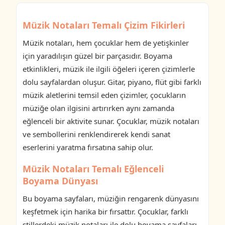
Müzik Notaları Temalı Çizim Fikirleri
Müzik notaları, hem çocuklar hem de yetişkinler
için yaradılışın güzel bir parçasıdır. Boyama
etkinlikleri, müzik ile ilgili öğeleri içeren çizimlerle
dolu sayfalardan oluşur. Gitar, piyano, flüt gibi farklı
müzik aletlerini temsil eden çizimler, çocukların
müziğe olan ilgisini artırırken aynı zamanda
eğlenceli bir aktivite sunar. Çocuklar, müzik notaları
ve sembollerini renklendirerek kendi sanat
eserlerini yaratma fırsatına sahip olur.
Müzik Notaları Temalı Eğlenceli
Boyama Dünyası
Bu boyama sayfaları, müziğin rengarenk dünyasını
keşfetmek için harika bir fırsattır. Çocuklar, farklı
stillerdeki müzik notaları ile dolu boyama sayfaları