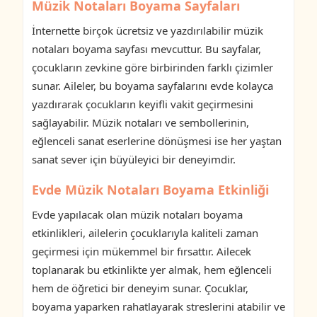
Müzik Notaları Boyama Sayfaları
İnternette birçok ücretsiz ve yazdırılabilir müzik
notaları boyama sayfası mevcuttur. Bu sayfalar,
çocukların zevkine göre birbirinden farklı çizimler
sunar. Aileler, bu boyama sayfalarını evde kolayca
yazdırarak çocukların keyifli vakit geçirmesini
sağlayabilir. Müzik notaları ve sembollerinin,
eğlenceli sanat eserlerine dönüşmesi ise her yaştan
sanat sever için büyüleyici bir deneyimdir.
Evde Müzik Notaları Boyama Etkinliği
Evde yapılacak olan müzik notaları boyama
etkinlikleri, ailelerin çocuklarıyla kaliteli zaman
geçirmesi için mükemmel bir fırsattır. Ailecek
toplanarak bu etkinlikte yer almak, hem eğlenceli
hem de öğretici bir deneyim sunar. Çocuklar,
boyama yaparken rahatlayarak streslerini atabilir ve