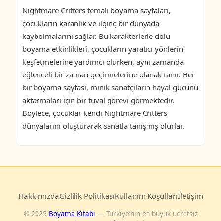
Nightmare Critters temalı boyama sayfaları,
çocukların karanlık ve ilginç bir dünyada
kaybolmalarını sağlar. Bu karakterlerle dolu
boyama etkinlikleri, çocukların yaratıcı yönlerini
keşfetmelerine yardımcı olurken, aynı zamanda
eğlenceli bir zaman geçirmelerine olanak tanır. Her
bir boyama sayfası, minik sanatçıların hayal gücünü
aktarmaları için bir tuval görevi görmektedir.
Böylece, çocuklar kendi Nightmare Critters
dünyalarını oluşturarak sanatla tanışmış olurlar.
Hakkımızda
Gizlilik Politikası
Kullanım Koşulları
İletişim
© 2025
Boyama Kitabı
— Türkiye’nin en büyük ücretsiz