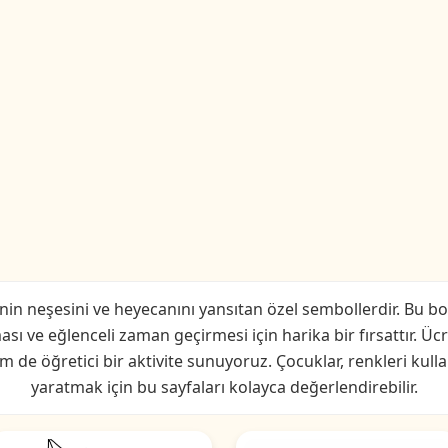
nin neşesini ve heyecanını yansıtan özel sembollerdir. Bu bo
ması ve eğlenceli zaman geçirmesi için harika bir fırsattır. Üc
em de öğretici bir aktivite sunuyoruz. Çocuklar, renkleri kull
yaratmak için bu sayfaları kolayca değerlendirebilir.