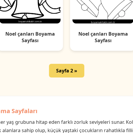
Noel çanları Boyama
Noel çanları Boyama
Sayfası
Sayfası
Sayfa 2 »
ama Sayfaları
er yaş grubuna hitap eden farklı zorluk seviyeleri sunar. Ko
 alanlara sahip olup, küçük yaştaki çocukların rahatlıkla fill