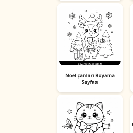
Noel çanları Boyama
Sayfası