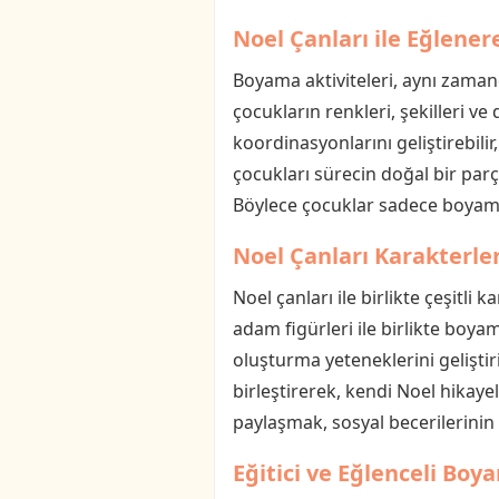
Noel Çanları ile Eğlene
Boyama aktiviteleri, aynı zamand
çocukların renkleri, şekilleri 
koordinasyonlarını geliştirebilir,
çocukları sürecin doğal bir parç
Böylece çocuklar sadece boyama
Noel Çanları Karakterler
Noel çanları ile birlikte çeşitl
adam figürleri ile birlikte boya
oluşturma yeteneklerini geliştir
birleştirerek, kendi Noel hikaye
paylaşmak, sosyal becerilerinin
Eğitici ve Eğlenceli Boy