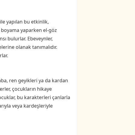
le yapılan bu etkinlik,
ar, boyama yaparken el-göz
ansı bulurlar. Ebeveynler,
elerine olanak tanımalıdır.
lar.
aba, ren geyikleri ya da kardan
erler, çocukların hikaye
cuklar, bu karakterleri çanlarla
arıyla veya kardeşleriyle