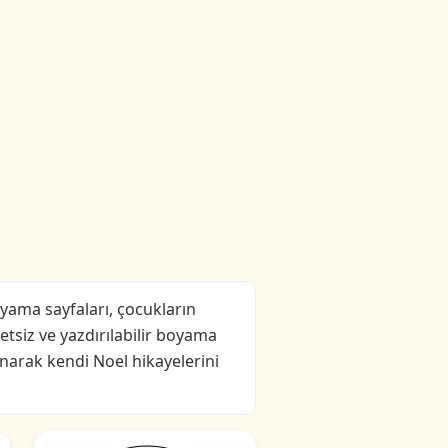
yama sayfaları, çocukların
retsiz ve yazdırılabilir boyama
anarak kendi Noel hikayelerini