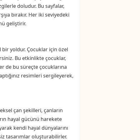
gilerle doludur. Bu sayfalar,
ya bırakır. Her iki seviyedeki
 geliştirir.
bir yoldur. Çocuklar için özel
siniz. Bu etkinlikte çocuklar,
nler de bu süreçte çocuklarına
aptığınız resimleri sergileyerek,
eksel çan şekilleri, çanların
nların hayal gücünü harekete
ayarak kendi hayal dünyalarını
z tasarımlar oluşturabilirler.