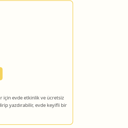
için evde etkinlik ve ücretsiz
rip yazdırabilir, evde keyifli bir