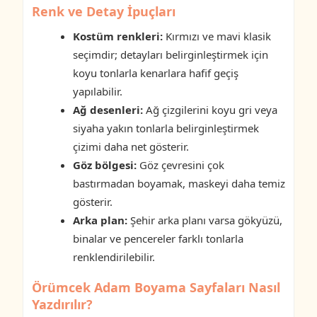
Renk ve Detay İpuçları
Kostüm renkleri:
Kırmızı ve mavi klasik
seçimdir; detayları belirginleştirmek için
koyu tonlarla kenarlara hafif geçiş
yapılabilir.
Ağ desenleri:
Ağ çizgilerini koyu gri veya
siyaha yakın tonlarla belirginleştirmek
çizimi daha net gösterir.
Göz bölgesi:
Göz çevresini çok
bastırmadan boyamak, maskeyi daha temiz
gösterir.
Arka plan:
Şehir arka planı varsa gökyüzü,
binalar ve pencereler farklı tonlarla
renklendirilebilir.
Örümcek Adam Boyama Sayfaları Nasıl
Yazdırılır?