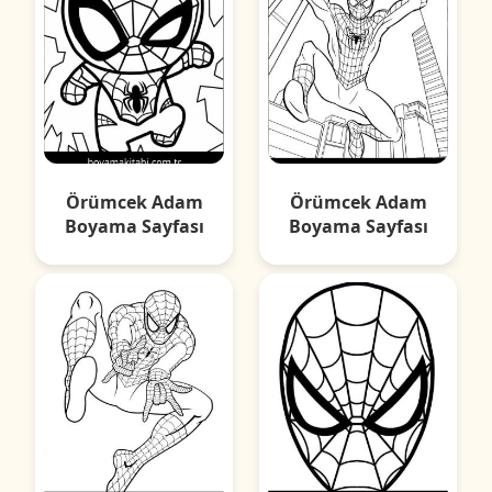
Örümcek Adam
Örümcek Adam
Boyama Sayfası
Boyama Sayfası