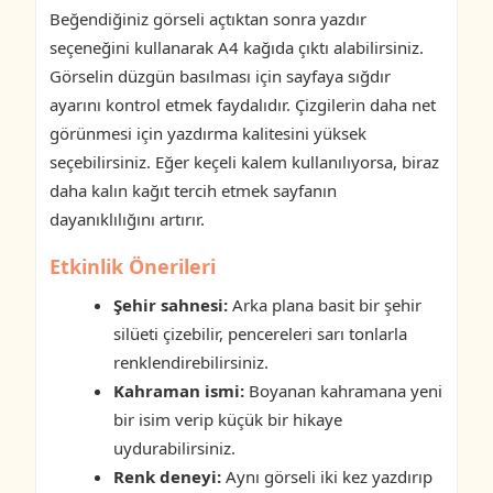
Beğendiğiniz görseli açtıktan sonra yazdır
seçeneğini kullanarak A4 kağıda çıktı alabilirsiniz.
Görselin düzgün basılması için sayfaya sığdır
ayarını kontrol etmek faydalıdır. Çizgilerin daha net
görünmesi için yazdırma kalitesini yüksek
seçebilirsiniz. Eğer keçeli kalem kullanılıyorsa, biraz
daha kalın kağıt tercih etmek sayfanın
dayanıklılığını artırır.
Etkinlik Önerileri
Şehir sahnesi:
Arka plana basit bir şehir
silüeti çizebilir, pencereleri sarı tonlarla
renklendirebilirsiniz.
Kahraman ismi:
Boyanan kahramana yeni
bir isim verip küçük bir hikaye
uydurabilirsiniz.
Renk deneyi:
Aynı görseli iki kez yazdırıp