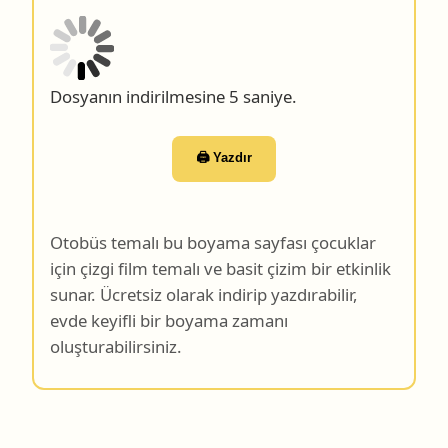
Dosyanın indirilmesine 4 saniye.
🖨️ Yazdır
Otobüs temalı bu boyama sayfası çocuklar
için çizgi film temalı ve basit çizim bir etkinlik
sunar. Ücretsiz olarak indirip yazdırabilir,
evde keyifli bir boyama zamanı
oluşturabilirsiniz.